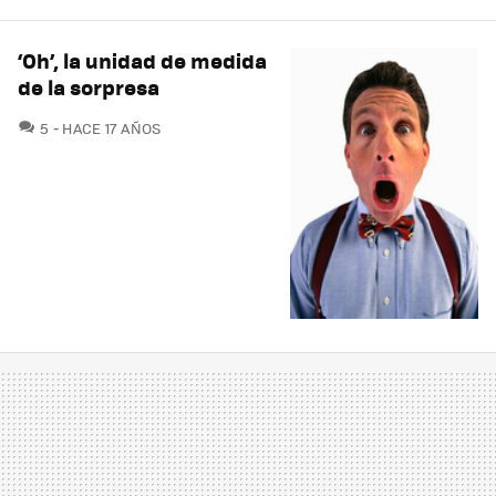
‘Oh’, la unidad de medida
de la sorpresa
COMENTARIOS
5
HACE 17 AÑOS