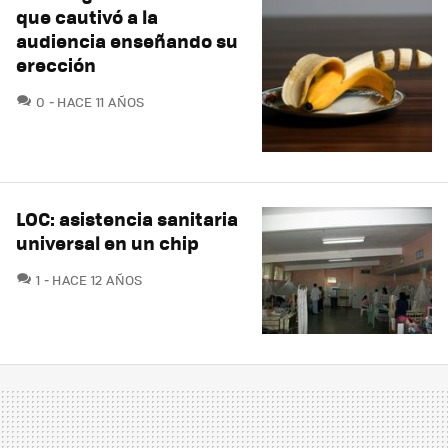
que cautivó a la
audiencia enseñando su
erección
COMENTARIOS
0
HACE 11 AÑOS
LOC: asistencia sanitaria
universal en un chip
COMENTARIOS
1
HACE 12 AÑOS