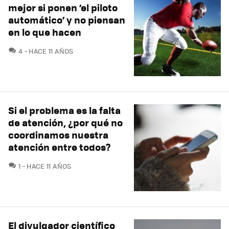
mejor si ponen ‘el piloto
automático’ y no piensan
en lo que hacen
COMENTARIOS
4
HACE 11 AÑOS
Si el problema es la falta
de atención, ¿por qué no
coordinamos nuestra
atención entre todos?
COMENTARIOS
1
HACE 11 AÑOS
El divulgador científico