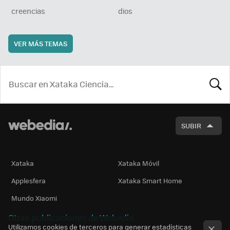
creencias
dios
VER MÁS TEMAS
BUSCA
SUBIR
Xataka
Xataka Móvil
Applesfera
Xataka Smart Home
Mundo Xiaomi
Otras publicaciones de Webedia
Utilizamos cookies de terceros para generar estadísticas