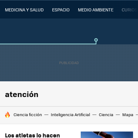
MEDICINA Y SALUD
ESPACIO
MEDIO AMBIENTE
CURIOS
atención
HOY SE HABLA DE
Ciencia ficción
Inteligencia Artificial
Ciencia
Mapa
Los atletas lo hacen