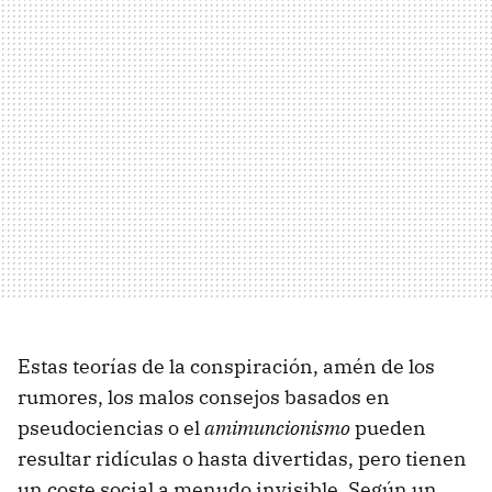
Estas teorías de la conspiración, amén de los
rumores, los malos consejos basados en
pseudociencias o el
amimuncionismo
pueden
resultar ridículas o hasta divertidas, pero tienen
un coste social a menudo invisible. Según un