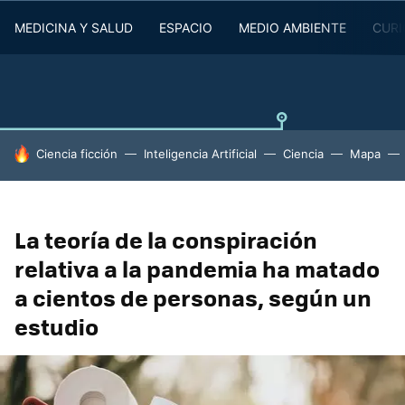
MEDICINA Y SALUD
ESPACIO
MEDIO AMBIENTE
CURI
HOY SE HABLA DE
Ciencia ficción
Inteligencia Artificial
Ciencia
Mapa
La teoría de la conspiración
relativa a la pandemia ha matado
a cientos de personas, según un
estudio