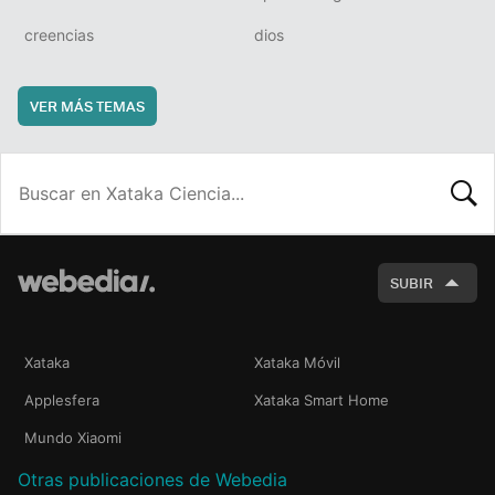
creencias
dios
VER MÁS TEMAS
BUSCA
SUBIR
Xataka
Xataka Móvil
Applesfera
Xataka Smart Home
Mundo Xiaomi
Otras publicaciones de Webedia