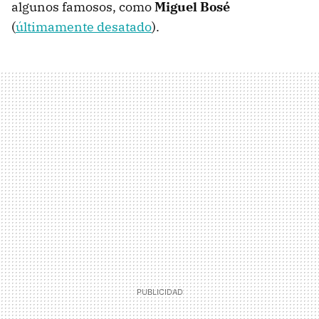
algunos famosos, como
Miguel Bosé
(
últimamente desatado
).