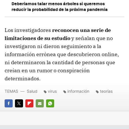
Deberíamos talar menos árboles si queremos
reducir la probabilidad de la próxima pandemia
Los investigadores
reconocen una serie de
limitaciones de su estudio
y señalan que no
investigaron ni dieron seguimiento a la
información errónea que descubrieron online,
ni determinaron la cantidad de personas que
creían en un rumor o conspiración
determinados.
TEMAS
Salud
virus
información
teorías
FACEBOOK
TWITTER
FLIPBOARD
E-
WHATSAPP
MAIL