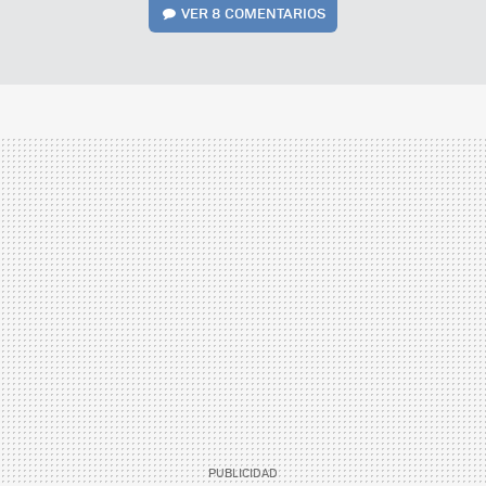
VER
8 COMENTARIOS