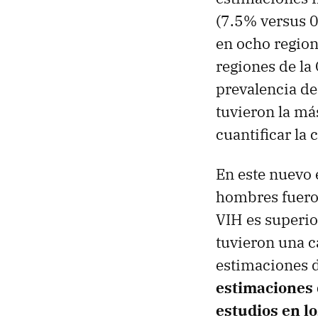
(7.5% versus 0
en ocho region
regiones de la
prevalencia de
tuvieron la má
cuantificar la c
En este nuevo e
hombres fueron
VIH es superio
tuvieron una ca
estimaciones d
estimaciones d
estudios en l