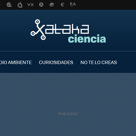
DIO AMBIENTE
CURIOSIDADES
NO TE LO CREAS