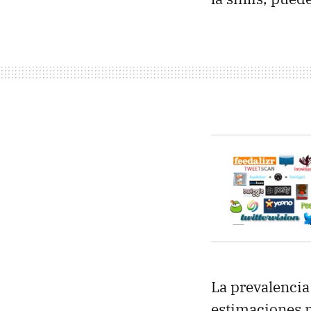
La prevalencia 
estimaciones m