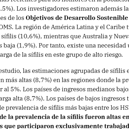
.5%). Los investigadores estimaron además la
es de los
Objetivos de Desarrollo Sostenible
 OMS. La región de América Latina y el Caribe 
 sífilis (10,6%), mientras que Australia y Nue
s baja (1,9%). Por tanto, existe una necesidad
arga de la sífilis en este grupo de alto riesgo.
studio, las estimaciones agrupadas de sífilis e
 más altas (8,7%) en las regiones donde la pr
r al 5%. Los países de ingresos medianos baj
rga alta (8,7%). Los países de bajos ingresos 
e prevalencia de sífilis más bajas entre los H
e la prevalencia de la sífilis fueron altas en
os que participaron exclusivamente trabaja