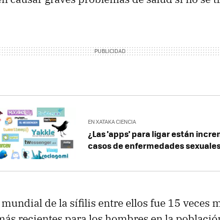
EN XATAKA CIENCIA
¿Las 'apps' para ligar están inc
casos de enfermedades sexuale
mundial de la sífilis entre ellos fue 15 veces 
ás recientes para los hombres en la població