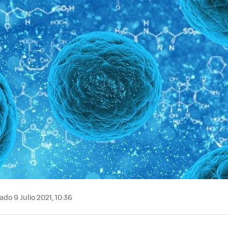
MAIL
ado 9 Julio 2021, 10:36