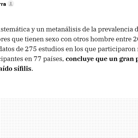
rra
stemática y un metanálisis de la prevalencia de 
res que tienen sexo con otros hombre entre 
atos de 275 estudios en los que participaron
ipantes en 77 países,
concluye que un gran 
ído sífilis
.