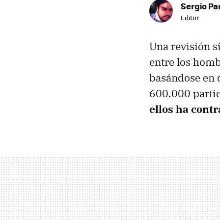
Sergio Pa
Editor
Una revisión si
entre los homb
basándose en d
600.000 partic
ellos ha contra