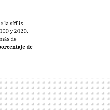
la sífilis
2000 y 2020,
 más de
porcentaje de