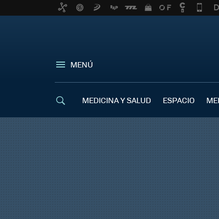
MENÚ
MEDICINA Y SALUD
ESPACIO
ME