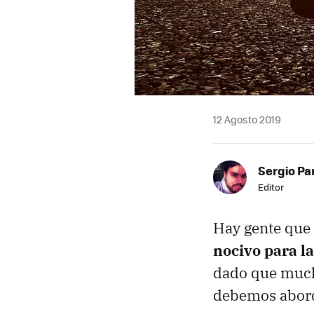
12 Agosto 2019
Sergio Pa
Editor
Hay gente que 
nocivo para l
dado que mucho
debemos abord