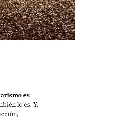
tarismo es
mbién lo es. Y,
icción,