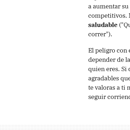
a aumentar su 
competitivos. 
saludable
("Qu
correr").
El peligro con
depender de la
quien eres. Si 
agradables que
te valoras a t
seguir corriend