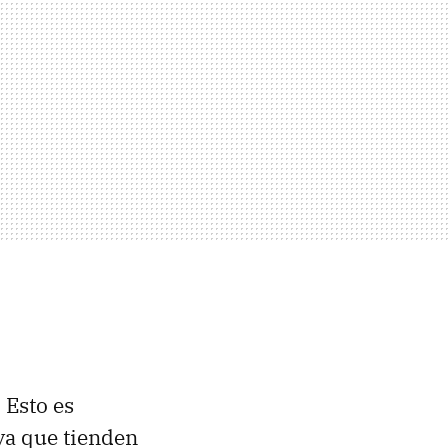
 Esto es
 ya que tienden