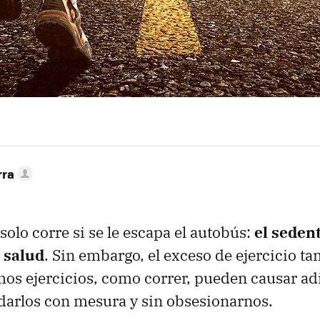
rra
solo corre si se le escapa el autobús:
el seden
a salud
. Sin embargo, el exceso de ejercicio ta
s ejercicios, como correr, pueden causar ad
arlos con mesura y sin obsesionarnos.