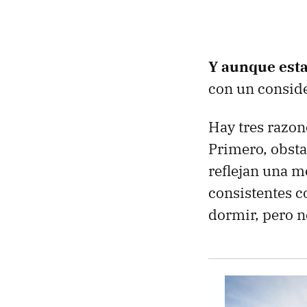
Y aunque esta
con un conside
Hay tres razone
Primero, obsta
reflejan una m
consistentes co
dormir, pero n