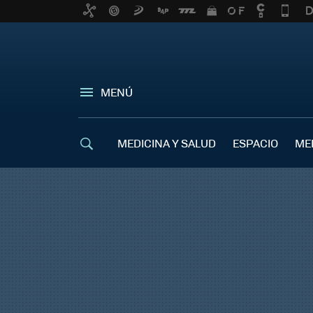
MENÚ
MEDICINA Y SALUD
ESPACIO
ME