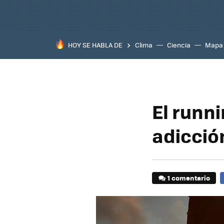
HOY SE HABLA DE
Clima
Ciencia
Mapa
El runn
adicción
1 comentario