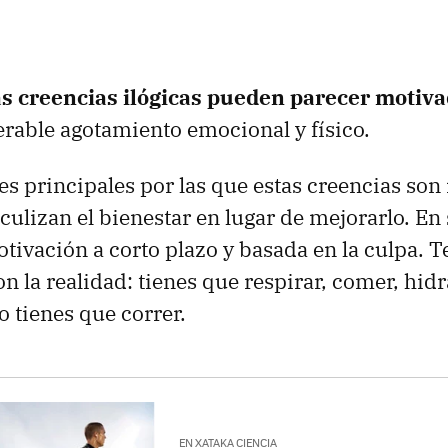
s creencias ilógicas pueden parecer motiv
rable agotamiento emocional y físico.
s principales por las que estas creencias son 
culizan el bienestar en lugar de mejorarlo. En
otivación a corto plazo y basada en la culpa. T
n la realidad: tienes que respirar, comer, hidr
o tienes que correr.
EN XATAKA CIENCIA