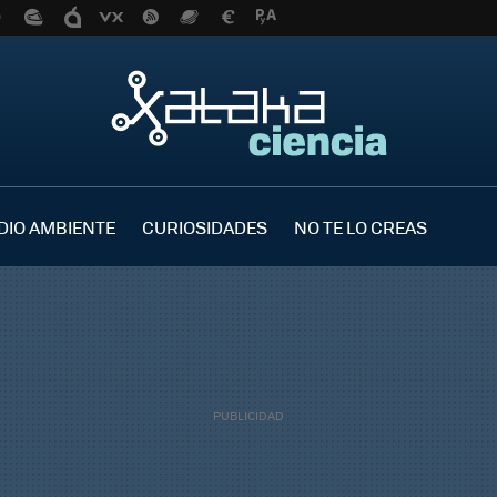
DIO AMBIENTE
CURIOSIDADES
NO TE LO CREAS