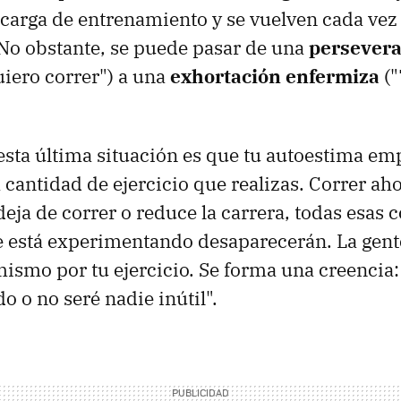
carga de entrenamiento y se vuelven cada ve
No obstante, se puede pasar de una
persevera
iero correr") a una
exhortación enfermiza
("
 esta última situación es que tu autoestima em
 cantidad de ejercicio que realizas. Correr aho
deja de correr o reduce la carrera, todas esas 
 está experimentando desaparecerán. La gente 
i mismo por tu ejercicio. Se forma una creencia
o o no seré nadie inútil".