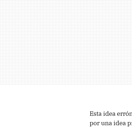
Esta idea err
por una idea 