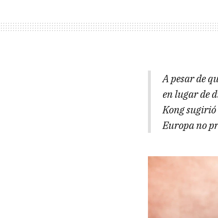
A pesar de q
en lugar de 
Kong sugirió 
Europa no pr