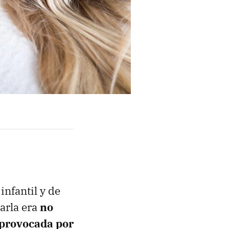
infantil y de
arla era
no
a provocada por