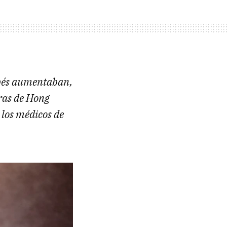
bebés aumentaban,
ras de Hong
 los médicos de