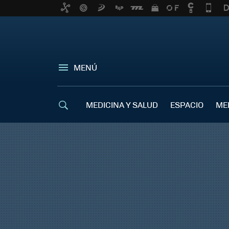
MENÚ
MEDICINA Y SALUD
ESPACIO
ME