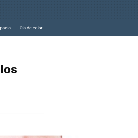
pacio
Ola de calor
los
ó