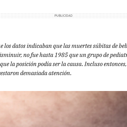
ue los datos indicaban que las muertes súbitas de 
disminuir, no fue hasta 1985 que un grupo de pediat
que la posición podía ser la causa. Incluso entonces,
estaron demasiada atención.