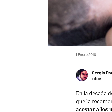
1 Enero 2019
Sergio Pa
Editor
En la década de
que la recomen
acostar a los 