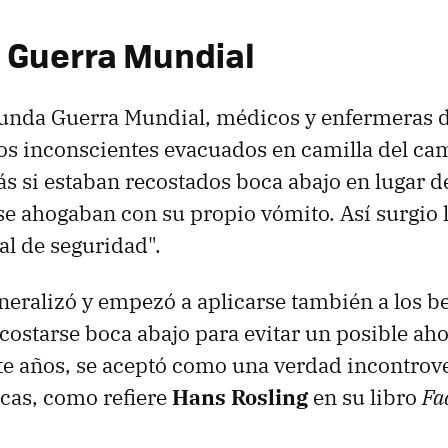
 Guerra Mundial
gunda Guerra Mundial, médicos y enfermeras 
os inconscientes evacuados en camilla del ca
s si estaban recostados boca abajo en lugar d
se ahogaban con su propio vómito. Así surgio 
al de seguridad".
eneralizó y empezó a aplicarse también a los b
ostarse boca abajo para evitar un posible ah
e años, se aceptó como una verdad incontrove
icas, como refiere
Hans Rosling
en su libro
Fa