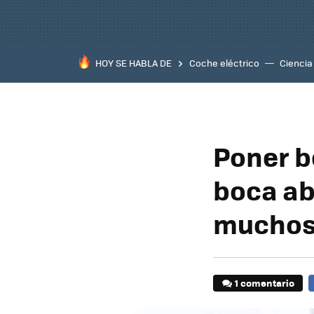
HOY SE HABLA DE
Coche eléctrico
Ciencia
Poner b
boca ab
muchos 
1 comentario