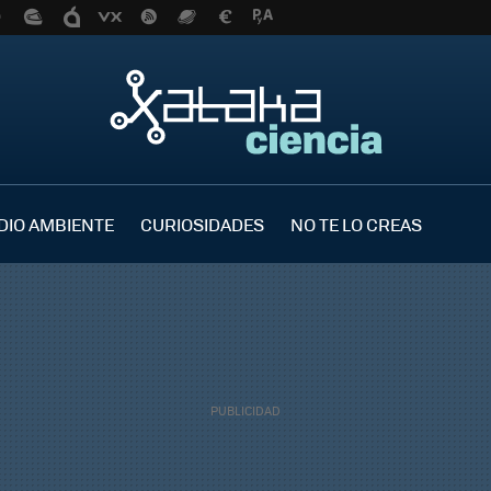
DIO AMBIENTE
CURIOSIDADES
NO TE LO CREAS