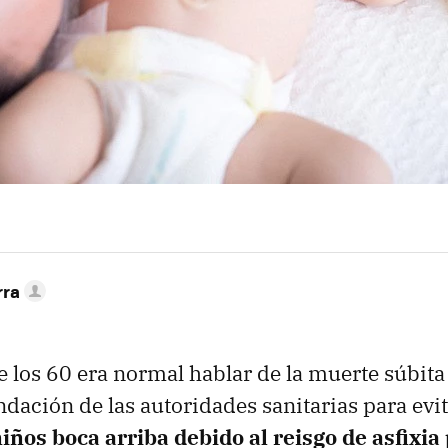
rra
 los 60 era normal hablar de la muerte súbita 
dación de las autoridades sanitarias para evit
niños boca arriba debido al reisgo de asfixi