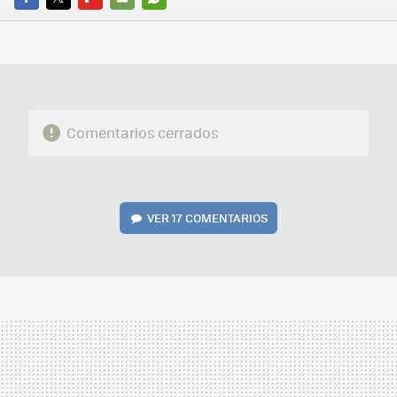
FACEBOOK
TWITTER
FLIPBOARD
E-
WHATSAPP
MAIL
Comentarios cerrados
VER
17 COMENTARIOS