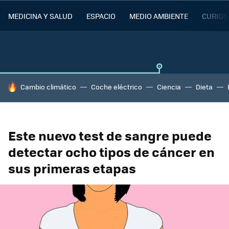
MEDICINA Y SALUD
ESPACIO
MEDIO AMBIENTE
CURIOS
HOY SE HABLA DE
Cambio climático
Coche eléctrico
Ciencia
Dieta
Este nuevo test de sangre puede
detectar ocho tipos de cáncer en
sus primeras etapas