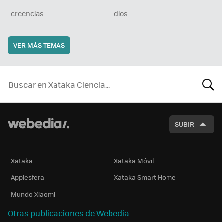
creencias
dios
VER MÁS TEMAS
BUSCA
SUBIR
Xataka
Xataka Móvil
Applesfera
Xataka Smart Home
Mundo Xiaomi
Otras publicaciones de Webedia