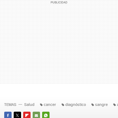
TEMAS
Salud
cancer
diagnóstico
sangre