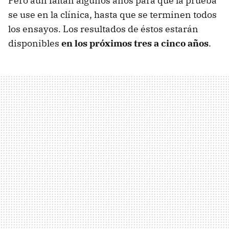
Pero aún faltan algunos años para que la prueba
se use en la clínica, hasta que se terminen todos
los ensayos. Los resultados de éstos estarán
disponibles
en los próximos tres a cinco años
.