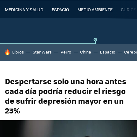
MEDICINA Y SALUD
ESPACIO
MEDIO AMBIENTE
CURIOS
HOY SE HABLA DE
Libros
Star Wars
Perro
China
Espacio
Cereb
Despertarse solo una hora antes
cada día podría reducir el riesgo
de sufrir depresión mayor en un
23%