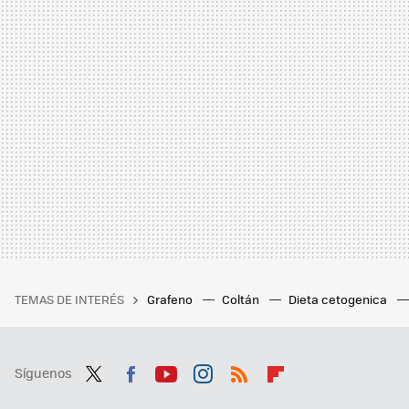
TEMAS DE INTERÉS
Grafeno
Coltán
Dieta cetogenica
Síguenos
Twit
Fac
You
Inst
RSS
Flip