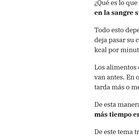
¿Qué es lo que
en la sangre 
Todo esto depe
deja pasar su 
kcal por minut
Los alimentos 
van antes. En 
tarda más o me
De esta manera
más tiempo en
De este tema t