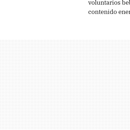
voluntarios be
contenido ener