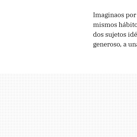
Imaginaos por
mismos hábitos
dos sujetos id
generoso, a un