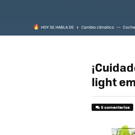
HOY SE HABLA DE
Cambio climático
Coche 
¡Cuidad
light e
5 comentarios