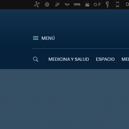
MENÚ
MEDICINA Y SALUD
ESPACIO
ME