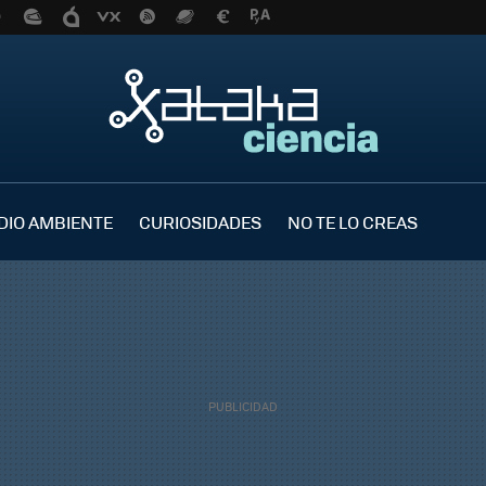
DIO AMBIENTE
CURIOSIDADES
NO TE LO CREAS