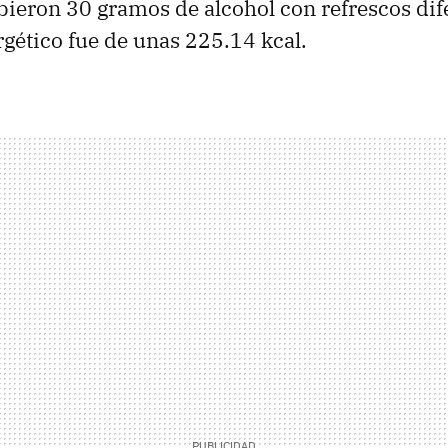
bieron 30 gramos de alcohol con refrescos dife
gético fue de unas 225.14 kcal.