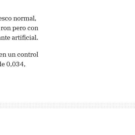
esco normal,
 ron pero con
te artificial.
 en un control
de 0,034,