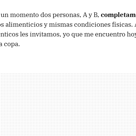
 un momento dos personas, A y B,
completame
 alimenticios y mismas condiciones físicas. 
énticos les invitamos, yo que me encuentro h
a copa.