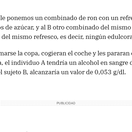
A le ponemos un combinado de ron con un refr
 de azúcar, y al B otro combinado del mismo
t del mismo refresco, es decir, ningún edulcoran
omarse la copa, cogieran el coche y les pararan
, el individuo A tendría un alcohol en sangre 
 sujeto B, alcanzaría un valor de 0,053 g/dl.