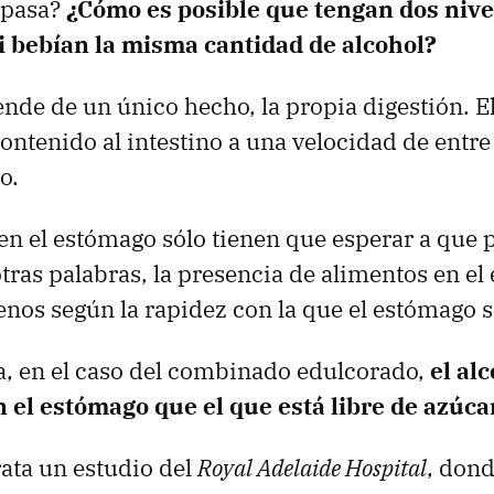
 pasa?
¿Cómo es posible que tengan dos nive
si bebían la misma cantidad de alcohol?
nde de un único hecho, la propia digestión. 
contenido al intestino a una velocidad de entre
o.
en el estómago sólo tienen que esperar a que 
otras palabras, la presencia de alimentos en e
nos según la rapidez con la que el estómago s
, en el caso del combinado edulcorado,
el al
 el estómago que el que está libre de azúca
rata un estudio del
Royal Adelaide Hospital
, don