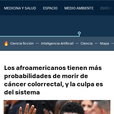
MEDICINA Y SALUD
ESPACIO
MEDIO AMBIENTE
CURIOS
HOY SE HABLA DE
Ciencia ficción
Inteligencia Artificial
Ciencia
Mapa
Los afroamericanos tienen más
probabilidades de morir de
cáncer colorrectal, y la culpa es
del sistema