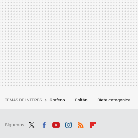
TEMAS DE INTERÉS
Grafeno
Coltán
Dieta cetogenica
Síguenos
Twit
Fac
You
Inst
RSS
Flip