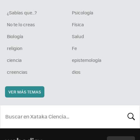
¿Sabías que...?
Psicología
No te lo creas
Física
Biología
Salud
religion
Fe
ciencia
epistemología
creencias
dios
VER MÁS TEMAS
BUSCA