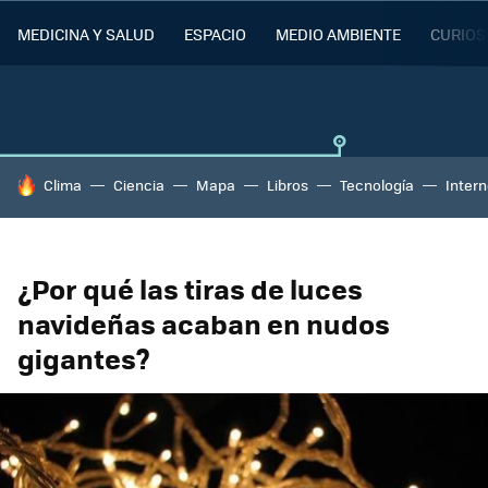
MEDICINA Y SALUD
ESPACIO
MEDIO AMBIENTE
CURIOS
HOY SE HABLA DE
Clima
Ciencia
Mapa
Libros
Tecnología
Intern
¿Por qué las tiras de luces
navideñas acaban en nudos
gigantes?