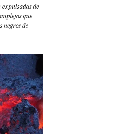
n expulsadas de
complejos que
s negros de