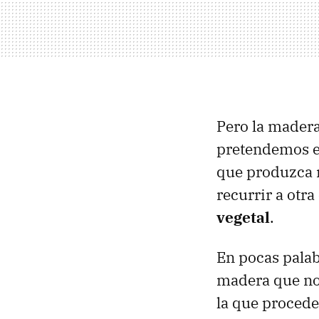
Pero la madera
pretendemos es
que produzca 
recurrir a otr
vegetal
.
En pocas palab
madera que no
la que procede