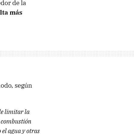
dor de la
lta más
modo, según
e limitar la
a combustión
 el agua y otras