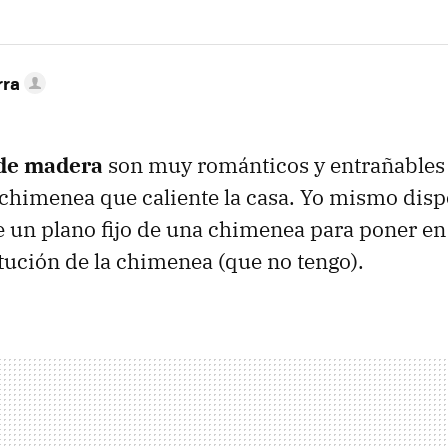
rra
 de madera
son muy románticos y entrañables 
chimenea que caliente la casa. Yo mismo dis
 un plano fijo de una chimenea para poner en 
itución de la chimenea (que no tengo).