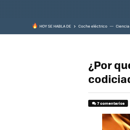
HOY SE HABLA DE
Coche eléctrico
Ciencia
¿Por qu
codicia
7 comentarios