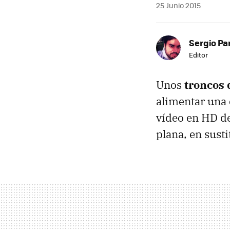
25 Junio 2015
Sergio Pa
Editor
Unos
troncos
alimentar una 
vídeo en HD de
plana, en sust