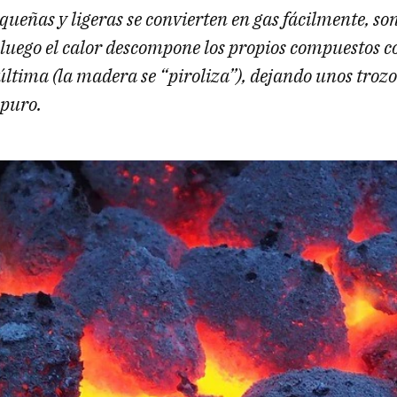
ueñas y ligeras se convierten en gas fácilmente, so
 luego el calor descompone los propios compuestos 
ltima (la madera se “piroliza”), dejando unos trozo
 puro.