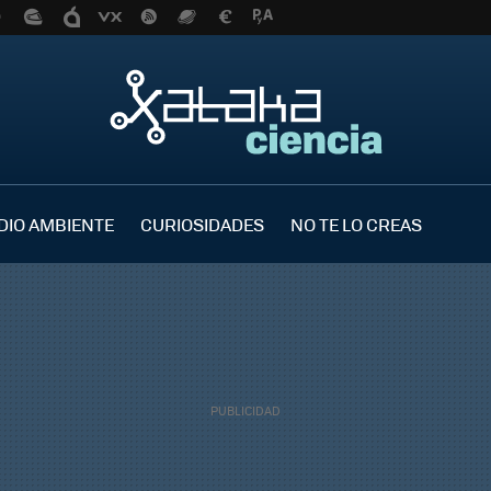
DIO AMBIENTE
CURIOSIDADES
NO TE LO CREAS