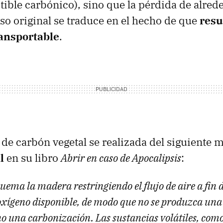
ble carbónico), sino que la pérdida de alrede
so original se traduce en el hecho de que
resu
ansportable
.
de carbón vegetal se realizada del siguiente 
l
en su libro
Abrir en caso de Apocalipsis
:
quema la madera restringiendo el flujo de aire a fin d
oxígeno disponible, de modo que no se produzca un
o una carbonización. Las sustancias volátiles, como