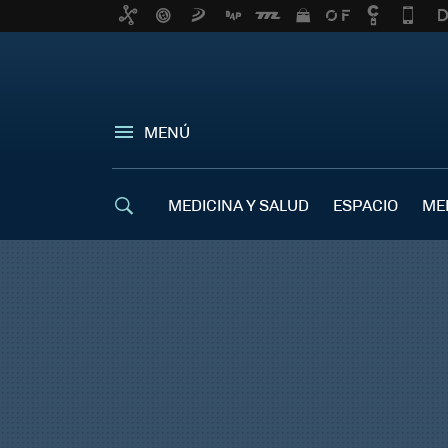
MENÚ
MEDICINA Y SALUD
ESPACIO
ME