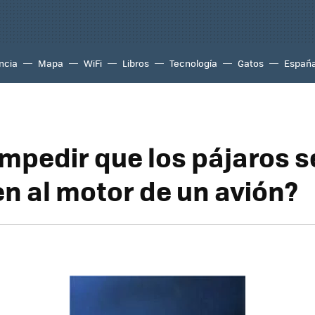
ncia
Mapa
WiFi
Libros
Tecnología
Gatos
Españ
mpedir que los pájaros s
n al motor de un avión?