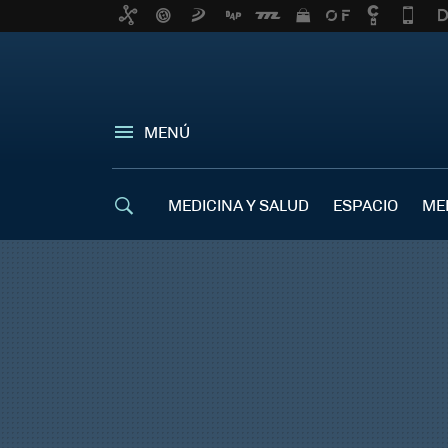
MENÚ
MEDICINA Y SALUD
ESPACIO
ME