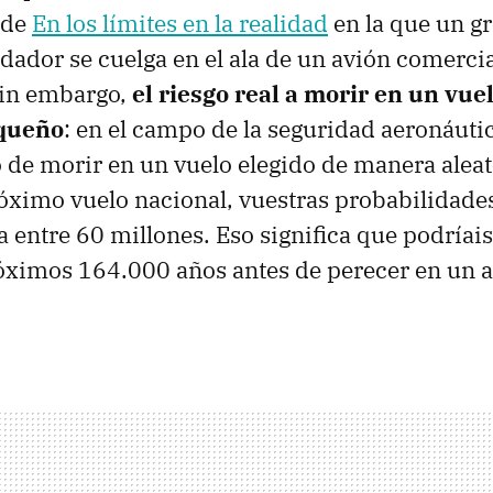
 de
En los límites en la realidad
en la que un g
dador se cuelga en el ala de un avión comercia
Sin embargo,
el riesgo real a morir en un vue
queño
: en el campo de la seguridad aeronáuti
 de morir en un vuelo elegido de manera aleat
róximo vuelo nacional, vuestras probabilidades
a entre 60 millones. Eso significa que podríais
óximos 164.000 años antes de perecer en un 