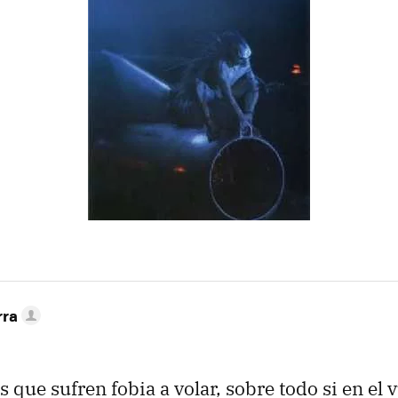
rra
 que sufren fobia a volar, sobre todo si en el