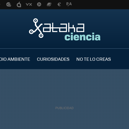
DIO AMBIENTE
CURIOSIDADES
NO TE LO CREAS