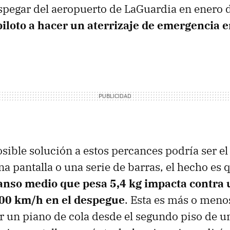
spegar del aeropuerto de LaGuardia en enero 
piloto a hacer un aterrizaje de emergencia en
ible solución a estos percances podría ser el 
a pantalla o una serie de barras, el hecho es 
anso medio que pesa 5,4 kg impacta contra 
200 km/h en el despegue
. Esta es más o meno
ar un piano de cola desde el segundo piso de un