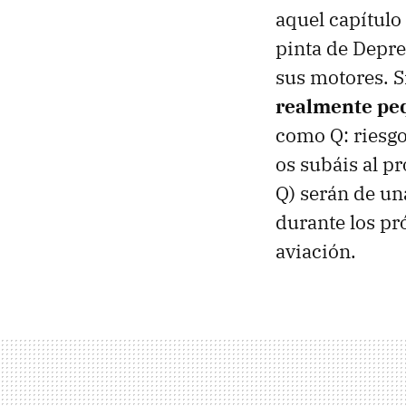
aquel capítulo
pinta de Depre
sus motores. 
realmente pe
como Q: riesgo
os subáis al p
Q) serán de un
durante los pr
aviación.