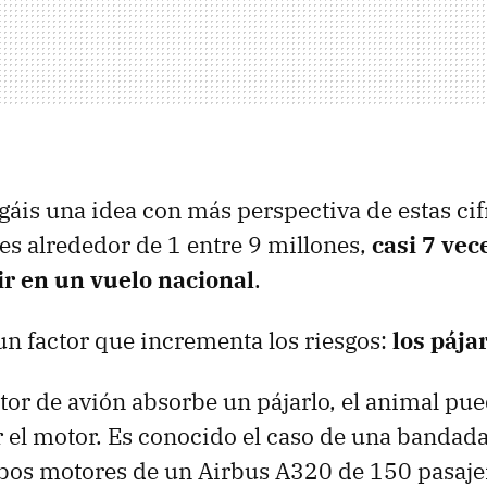
gáis una idea con más perspectiva de estas cifr
 es alrededor de 1 entre 9 millones,
casi 7 vec
ir en un vuelo nacional
.
un factor que incrementa los riesgos:
los pája
r de avión absorbe un pájarlo, el animal pued
r el motor. Es conocido el caso de una bandad
bos motores de un Airbus A320 de 150 pasajer