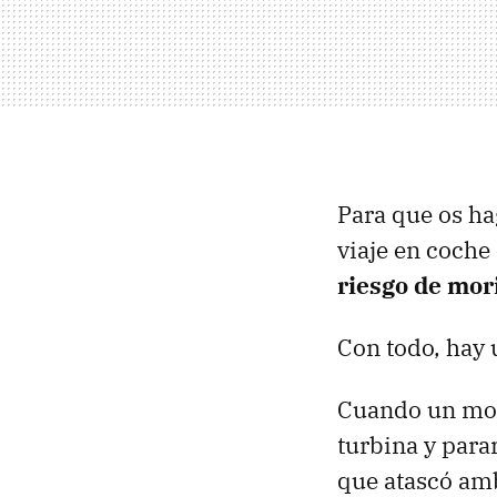
Para que os ha
viaje en coche
riesgo de mor
Con todo, hay 
Cuando un moto
turbina y para
que atascó am