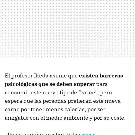
El profesor Ikeda asume que
existen barreras
psicológicas que se deben superar
para
consumir este nuevo tipo de “carne”, pero
espera que las personas prefieran este nueva
carne por tener menos calorías, por ser
amigable con el medio ambiente y por su coste.
¿Ikeda también era fan de las
cacas