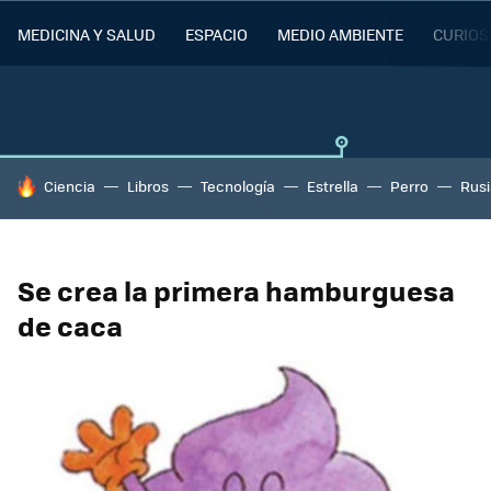
MEDICINA Y SALUD
ESPACIO
MEDIO AMBIENTE
CURIOS
HOY SE HABLA DE
Ciencia
Libros
Tecnología
Estrella
Perro
Rusi
Se crea la primera hamburguesa
de caca