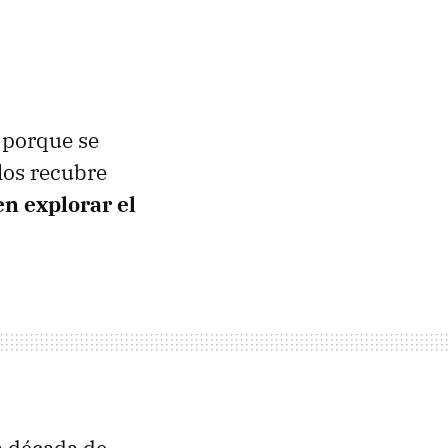
 porque se
los recubre
n explorar el