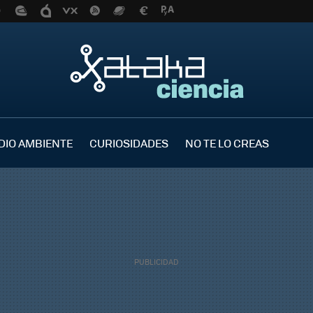
DIO AMBIENTE
CURIOSIDADES
NO TE LO CREAS