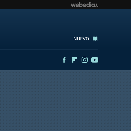
NUEVO
Facebook
Flipboard
Instagram
Youtube