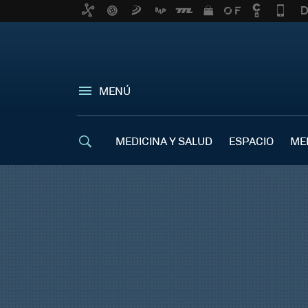
MENÚ
MEDICINA Y SALUD
ESPACIO
ME