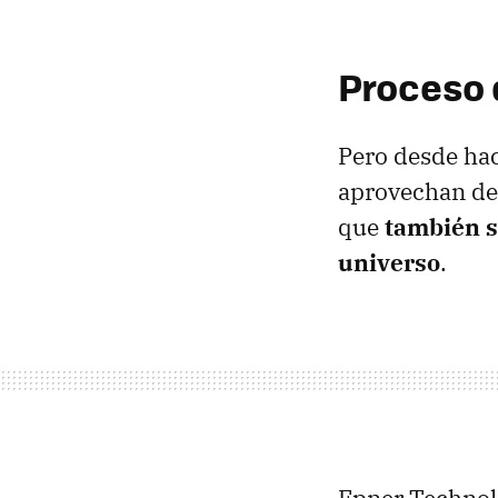
Proceso 
Pero desde ha
aprovechan de 
que
también s
universo
.