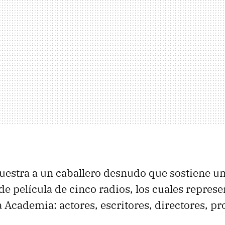
muestra a un caballero desnudo que sostiene u
 de película de cinco radios, los cuales repres
a Academia: actores, escritores, directores, p