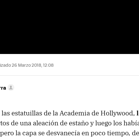
izado 26 Marzo 2018, 12:08
rra
las estatuillas de la Academia de Hollywood,
tos de una aleación de estaño y luego los hab
, pero la capa se desvanecía en poco tiempo, d