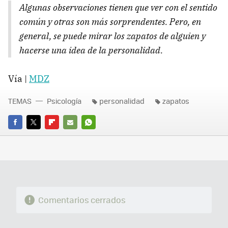
Algunas observaciones tienen que ver con el sentido
común y otras son más sorprendentes. Pero, en
general, se puede mirar los zapatos de alguien y
hacerse una idea de la personalidad.
Vía |
MDZ
TEMAS
Psicología
personalidad
zapatos
FACEBOOK
TWITTER
FLIPBOARD
E-
WHATSAPP
MAIL
Comentarios cerrados