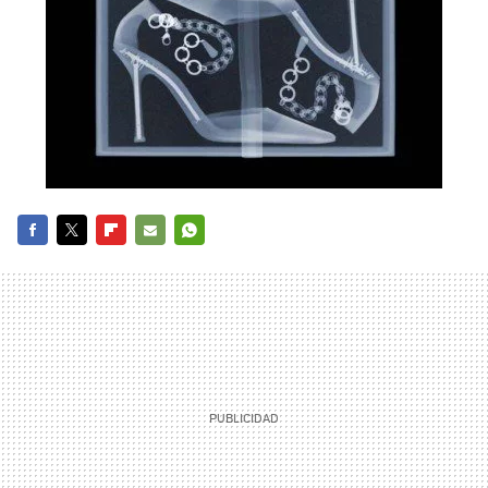
FACEBOOK
TWITTER
FLIPBOARD
E-
WHATSAPP
MAIL