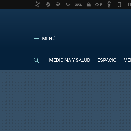
MENÚ
MEDICINA Y SALUD
ESPACIO
ME