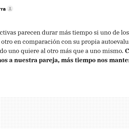
rra
ectivas parecen durar más tiempo si uno de l
 otro en comparación con su propia autoevalu
ndo uno quiere al otro más que a uno mismo.
C
os a nuestra pareja, más tiempo nos mant