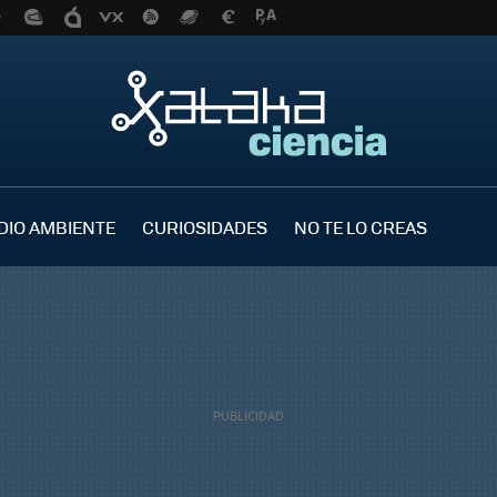
DIO AMBIENTE
CURIOSIDADES
NO TE LO CREAS