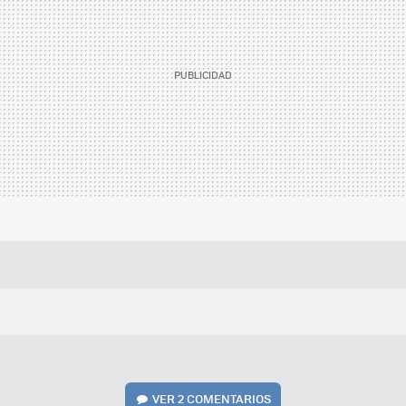
VER
2 COMENTARIOS