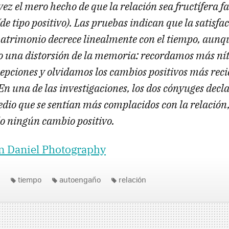
vez el mero hecho de que la relación sea fructífera fa
e tipo positivo). Las pruebas indican que la satisfa
matrimonio decrece linealmente con el tiempo, aunqu
do una distorsión de la memoria: recordamos más ní
epciones y olvidamos los cambios positivos más reci
n una de las investigaciones, los dos cónyuges dec
edio que se sentían más complacidos con la relación
do ningún cambio positivo.
 Daniel Photography
tiempo
autoengaño
relación