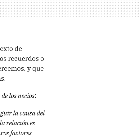
texto de
los recuerdos o
creemos, y que
s.
 de los necios
:
guir la causa del
la relación es
ros factores