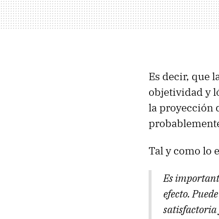
Es decir, que 
objetividad y l
la proyección 
probablemente
Tal y como lo 
Es importante
efecto. Puede
satisfactoria