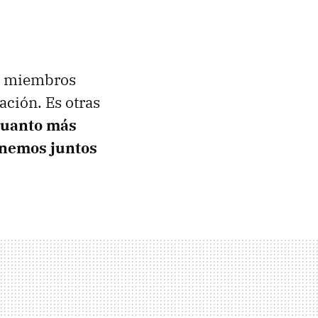
os miembros
ación. Es otras
uanto más
enemos juntos