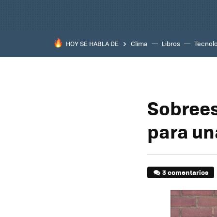
HOY SE HABLA DE
Clima
Libros
Tecnol
Sobrees
para un
3 comentarios