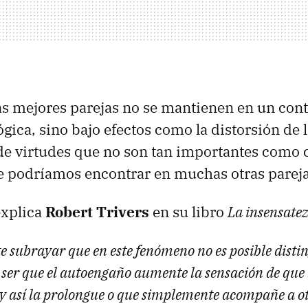
las mejores parejas no se mantienen en un con
ógica, sino bajo efectos como la distorsión de 
de virtudes que no son tan importantes como 
 podríamos encontrar en muchas otras pareja
explica
Robert Trivers
en su libro
La insensatez
 subrayar que en este fenómeno no es posible distin
 ser que el autoengaño aumente la sensación de que 
 y así la prolongue o que simplemente acompañe a ot