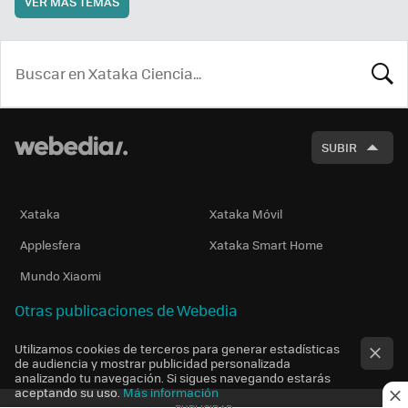
VER MÁS TEMAS
BUSCA
SUBIR
Xataka
Xataka Móvil
Applesfera
Xataka Smart Home
Mundo Xiaomi
Otras publicaciones de Webedia
Utilizamos cookies de terceros para generar estadísticas
de audiencia y mostrar publicidad personalizada
analizando tu navegación. Si sigues navegando estarás
aceptando su uso.
Más información