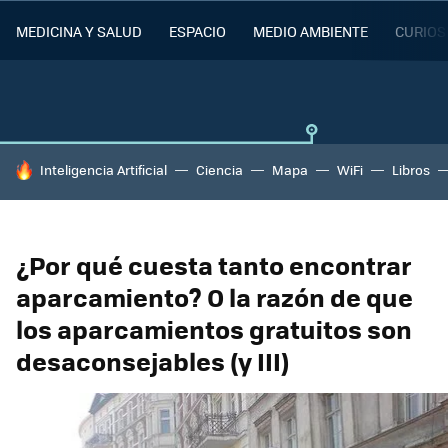
MEDICINA Y SALUD
ESPACIO
MEDIO AMBIENTE
CURIOS
HOY SE HABLA DE
Inteligencia Artificial
Ciencia
Mapa
WiFi
Libros
¿Por qué cuesta tanto encontrar
aparcamiento? O la razón de que
los aparcamientos gratuitos son
desaconsejables (y III)