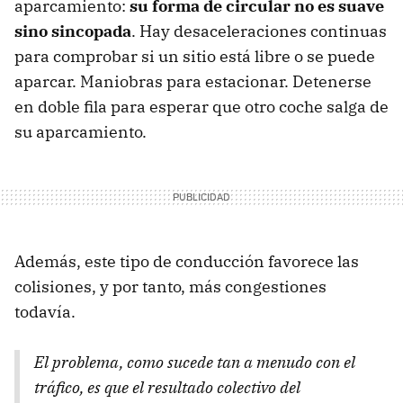
aparcamiento:
su forma de circular no es suave
sino sincopada
. Hay desaceleraciones continuas
para comprobar si un sitio está libre o se puede
aparcar. Maniobras para estacionar. Detenerse
en doble fila para esperar que otro coche salga de
su aparcamiento.
Además, este tipo de conducción favorece las
colisiones, y por tanto, más congestiones
todavía.
El problema, como sucede tan a menudo con el
tráfico, es que el resultado colectivo del