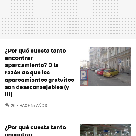
¿Por qué cuesta tanto
encontrar
aparcamiento? O la
razón de que los
aparcamientos gratuitos
son desaconsejables (y
III)
COMENTARIOS
26
HACE 15 AÑOS
¿Por qué cuesta tanto
encontrar