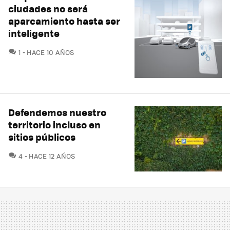
ciudades no será
aparcamiento hasta ser
inteligente
COMENTARIOS
1
HACE 10 AÑOS
Defendemos nuestro
territorio incluso en
sitios públicos
COMENTARIOS
4
HACE 12 AÑOS