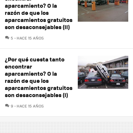
aparcamiento? O la
razón de que los
aparcamientos gratuitos
son desaconsejables (II)
COMENTARIOS
5
HACE 15 AÑOS
¿Por qué cuesta tanto
encontrar
aparcamiento? O la
razón de que los
aparcamientos gratuitos
son desaconsejables (I)
COMENTARIOS
9
HACE 15 AÑOS