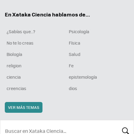
ok
e
am
rd
En Xataka Ciencia hablamos de...
¿Sabías que...?
Psicología
No te lo creas
Física
Biología
Salud
religion
Fe
ciencia
epistemología
creencias
dios
VER MÁS TEMAS