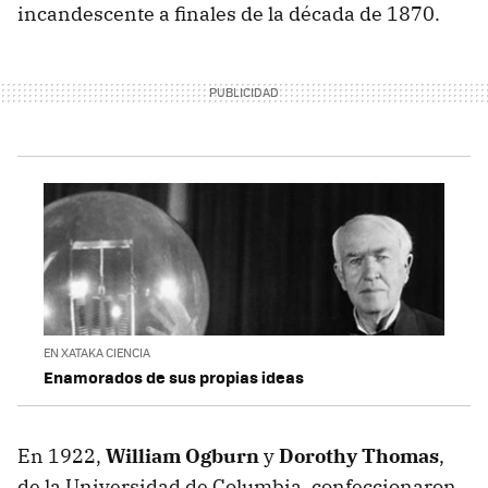
incandescente a finales de la década de 1870.
EN XATAKA CIENCIA
Enamorados de sus propias ideas
En 1922,
William Ogburn
y
Dorothy Thomas
,
de la Universidad de Columbia, confeccionaron