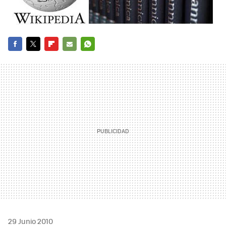
FACEBOOK
TWITTER
FLIPBOARD
E-
WHATSAPP
MAIL
29 Junio 2010