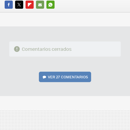
FACEBOOK
TWITTER
FLIPBOARD
E-
WHATSAPP
MAIL
Comentarios cerrados
VER
27 COMENTARIOS