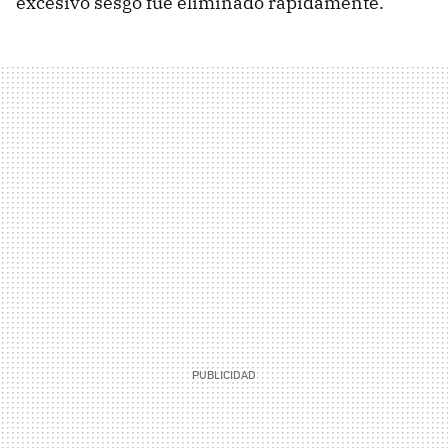
excesivo sesgo fue eliminado rápidamente.