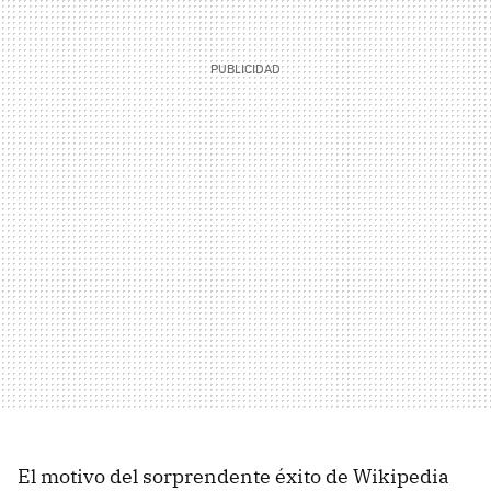
El motivo del sorprendente éxito de Wikipedia