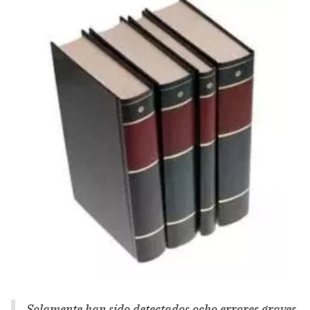
Solamente han sido detectados ocho errores graves,