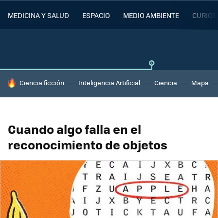
MEDICINA Y SALUD
ESPACIO
MEDIO AMBIENTE
CURIOS
HOY SE HABLA DE
Ciencia ficción
Inteligencia Artificial
Ciencia
Mapa
Cuando algo falla en el
reconocimiento de objetos