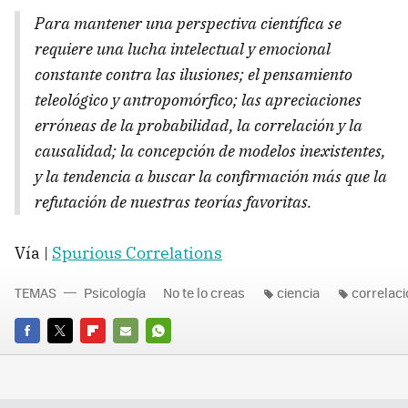
Para mantener una perspectiva científica se
requiere una lucha intelectual y emocional
constante contra las ilusiones; el pensamiento
teleológico y antropomórfico; las apreciaciones
erróneas de la probabilidad, la correlación y la
causalidad; la concepción de modelos inexistentes,
y la tendencia a buscar la confirmación más que la
refutación de nuestras teorías favoritas.
Vía |
Spurious Correlations
TEMAS
Psicología
No te lo creas
ciencia
correlac
FACEBOOK
TWITTER
FLIPBOARD
E-
WHATSAPP
MAIL