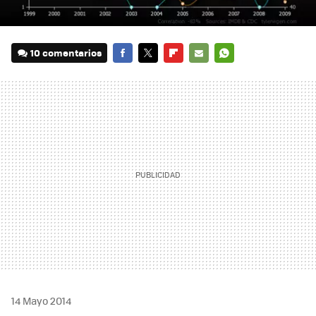
10 comentarios
FACEBOOK
TWITTER
FLIPBOARD
E-
WHATSAPP
MAIL
14 Mayo 2014