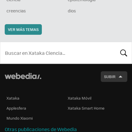
creencias
dios
VER MÁS TEMAS
BUSCA
SUBIR
Xataka
Xataka Móvil
Applesfera
Xataka Smart Home
Mundo Xiaomi
Otras publicaciones de Webedia