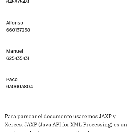
 645675431 
 Alfonso 
 660137258 
 Manuel 
 625435431 
 Paco 
 630603804 
Para parsear el documento usaremos JAXP y
Xerces. JAXP (Java API for XML Processing) es un