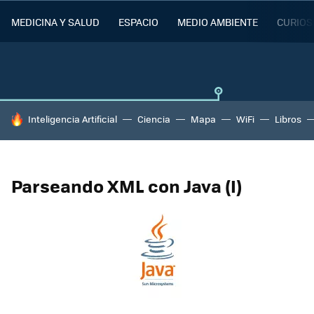
MEDICINA Y SALUD
ESPACIO
MEDIO AMBIENTE
CURIOS
HOY SE HABLA DE
Inteligencia Artificial
Ciencia
Mapa
WiFi
Libros
Parseando XML con Java (I)