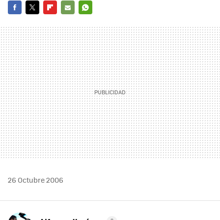
FACEBOOK
TWITTER
FLIPBOARD
E-
WHATSAPP
MAIL
26 Octubre 2006