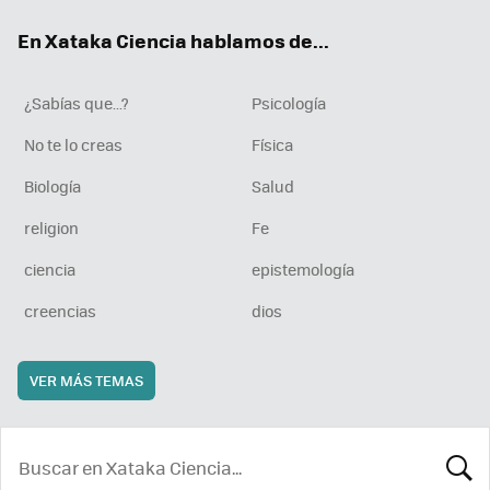
ok
e
am
rd
En Xataka Ciencia hablamos de...
¿Sabías que...?
Psicología
No te lo creas
Física
Biología
Salud
religion
Fe
ciencia
epistemología
creencias
dios
VER MÁS TEMAS