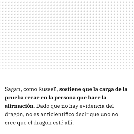
Sagan, como Russell,
sostiene que la carga de la
prueba recae en la persona que hace la
afirmación
. Dado que no hay evidencia del
dragón, no es anticientífico decir que uno no
cree que el dragón esté allí.