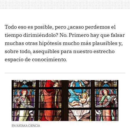
Todo eso es posible, pero ¿acaso perdemos el
tiempo dirimiéndolo? No. Primero hay que falsar
muchas otras hipótesis mucho más plausibles y,
sobre todo, asequibles para nuestro estrecho
espacio de conocimiento.
EN XATAKA CIENCIA