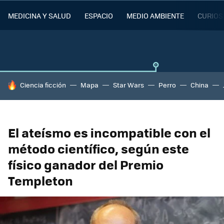
MEDICINA Y SALUD
ESPACIO
MEDIO AMBIENTE
CURIOS
HOY SE HABLA DE
Ciencia ficción
Mapa
Star Wars
Perro
China
El ateísmo es incompatible con el
método científico, según este
físico ganador del Premio
Templeton