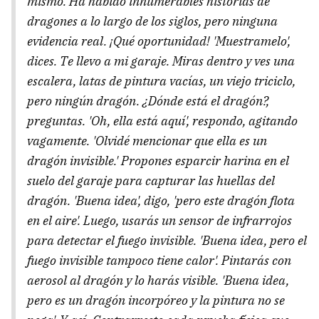
mismo. Ha habido innumerables historias de
dragones a lo largo de los siglos, pero ninguna
evidencia real. ¡Qué oportunidad! 'Muestramelo',
dices. Te llevo a mi garaje. Miras dentro y ves una
escalera, latas de pintura vacías, un viejo triciclo,
pero ningún dragón. ¿Dónde está el dragón?,
preguntas. 'Oh, ella está aquí', respondo, agitando
vagamente. 'Olvidé mencionar que ella es un
dragón invisible.' Propones esparcir harina en el
suelo del garaje para capturar las huellas del
dragón. 'Buena idea', digo, 'pero este dragón flota
en el aire'. Luego, usarás un sensor de infrarrojos
para detectar el fuego invisible. 'Buena idea, pero el
fuego invisible tampoco tiene calor'. Pintarás con
aerosol al dragón y lo harás visible. 'Buena idea,
pero es un dragón incorpóreo y la pintura no se