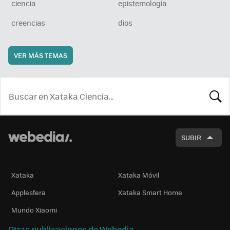
ciencia
epistemología
creencias
dios
VER MÁS TEMAS
BUSCA
SUBIR
Xataka
Xataka Móvil
Applesfera
Xataka Smart Home
Mundo Xiaomi
Otras publicaciones de Webedia