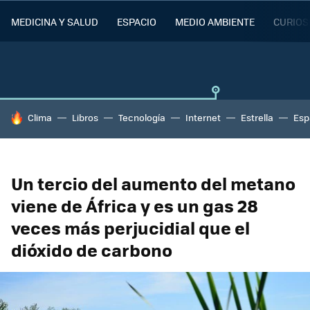
MEDICINA Y SALUD
ESPACIO
MEDIO AMBIENTE
CURIOS
HOY SE HABLA DE
Clima
Libros
Tecnología
Internet
Estrella
Esp
Un tercio del aumento del metano
viene de África y es un gas 28
veces más perjucidial que el
dióxido de carbono