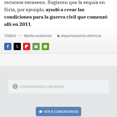
recursos escaseen. Sugieren que la sequía en
Siria, por ejemplo,
ayudó a crear las
condiciones para la guerra civil que comenzó
allí en 2011
.
TEMAS
Medio ambiente
departamento defensa
FACEBOOK
TWITTER
FLIPBOARD
E-
WHATSAPP
MAIL
Comentarios cerrados
VER
6 COMENTARIOS