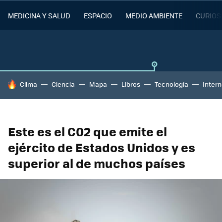
MEDICINA Y SALUD
ESPACIO
MEDIO AMBIENTE
CURIOS
HOY SE HABLA DE
Clima
Ciencia
Mapa
Libros
Tecnología
Intern
Este es el C02 que emite el
ejército de Estados Unidos y es
superior al de muchos países