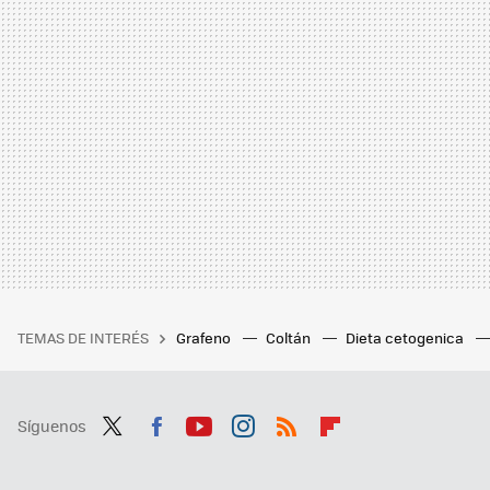
TEMAS DE INTERÉS
Grafeno
Coltán
Dieta cetogenica
Síguenos
Twit
Fac
You
Inst
RSS
Flip