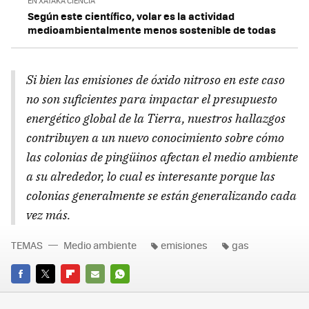
EN XATAKA CIENCIA
Según este científico, volar es la actividad
medioambientalmente menos sostenible de todas
Si bien las emisiones de óxido nitroso en este caso
no son suficientes para impactar el presupuesto
energético global de la Tierra, nuestros hallazgos
contribuyen a un nuevo conocimiento sobre cómo
las colonias de pingüinos afectan el medio ambiente
a su alrededor, lo cual es interesante porque las
colonias generalmente se están generalizando cada
vez más.
TEMAS
Medio ambiente
emisiones
gas
FACEBOOK
TWITTER
FLIPBOARD
E-
WHATSAPP