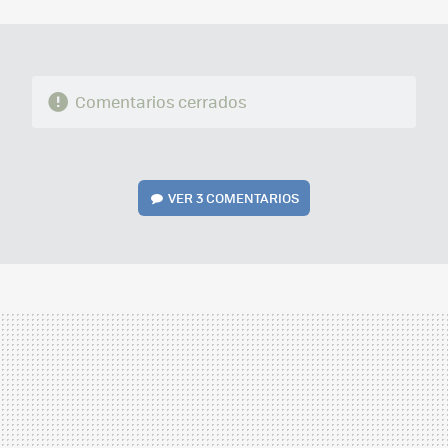
MAIL
Comentarios cerrados
VER
3 COMENTARIOS