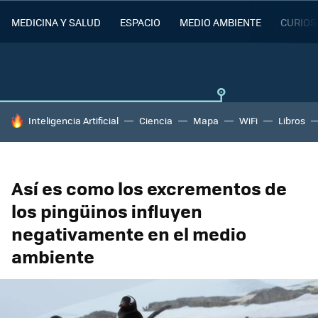
MEDICINA Y SALUD
ESPACIO
MEDIO AMBIENTE
CURIOS
HOY SE HABLA DE
Inteligencia Artificial
Ciencia
Mapa
WiFi
Libros
Así es como los excrementos de
los pingüinos influyen
negativamente en el medio
ambiente