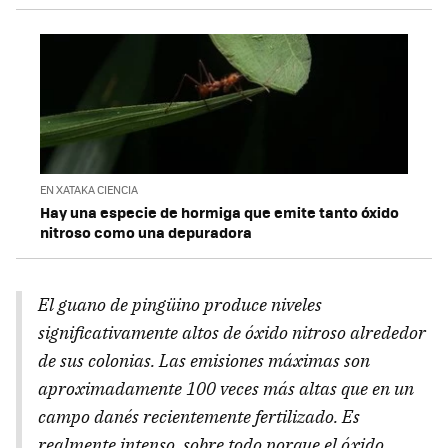
EN XATAKA CIENCIA
Hay una especie de hormiga que emite tanto óxido
nitroso como una depuradora
El guano de pingüino produce niveles
significativamente altos de óxido nitroso alrededor
de sus colonias. Las emisiones máximas son
aproximadamente 100 veces más altas que en un
campo danés recientemente fertilizado. Es
realmente intenso, sobre todo porque el óxido