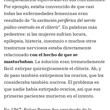
Por ejemplo, estaba convencido de que casi
todas las enfermedades femeninas eran
resultado de “
la excitación periférica del nervio
púdico centrado en el clítoris
“. En palabras más
pedestres: si las mujeres sufrían locura,
epilepsia, histeria, insomnio o muchos otros
trastornos nerviosos estaba directamente
relacionado
con el hecho de que se
masturbaban
. La solución eran tremendamente
fácil: extirpar quirúrgicamente el clítoris. Ah, y
de paso también extirpemos los ovarios, que los
consideraba también nocivos. El problema es
que nadie había extirpado ovarios, así que sus
primeras pacientes murieron en el intento.
En 1867, Baker Brown fue expulsado de la