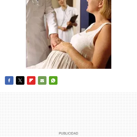
FACEBOOK
TWITTER
FLIPBOARD
E-
WHATSAPP
MAIL