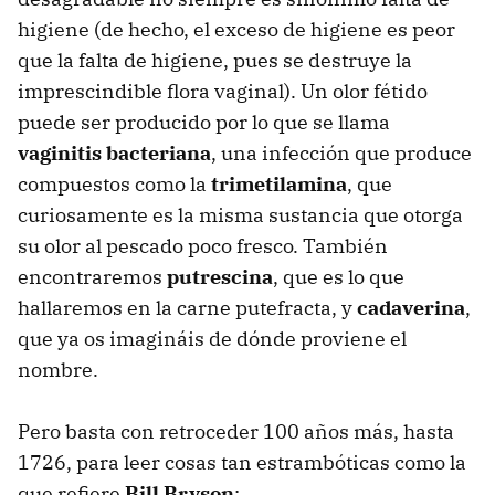
higiene (de hecho, el exceso de higiene es peor
que la falta de higiene, pues se destruye la
imprescindible flora vaginal). Un olor fétido
puede ser producido por lo que se llama
vaginitis bacteriana
, una infección que produce
compuestos como la
trimetilamina
, que
curiosamente es la misma sustancia que otorga
su olor al pescado poco fresco. También
encontraremos
putrescina
, que es lo que
hallaremos en la carne putefracta, y
cadaverina
,
que ya os imagináis de dónde proviene el
nombre.
Pero basta con retroceder 100 años más, hasta
1726, para leer cosas tan estrambóticas como la
que refiere
Bill Bryson
: