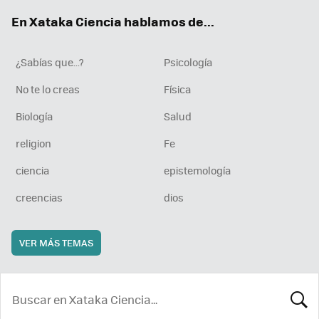
ok
e
am
rd
En Xataka Ciencia hablamos de...
¿Sabías que...?
Psicología
No te lo creas
Física
Biología
Salud
religion
Fe
ciencia
epistemología
creencias
dios
VER MÁS TEMAS