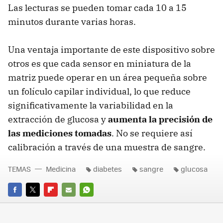
Las lecturas se pueden tomar cada 10 a 15
minutos durante varias horas.
Una ventaja importante de este dispositivo sobre
otros es que cada sensor en miniatura de la
matriz puede operar en un área pequeña sobre
un folículo capilar individual, lo que reduce
significativamente la variabilidad en la
extracción de glucosa y
aumenta la precisión de
las mediciones tomadas
. No se requiere así
calibración a través de una muestra de sangre.
TEMAS
Medicina
diabetes
sangre
glucosa
FACEBOOK
TWITTER
FLIPBOARD
E-
WHATSAPP
MAIL