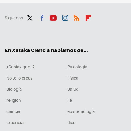
Síguenos
Twit
Fac
You
Inst
RSS
Flip
ter
ebo
tub
agr
boa
ok
e
am
rd
En Xataka Ciencia hablamos de...
¿Sabías que...?
Psicología
No te lo creas
Física
Biología
Salud
religion
Fe
ciencia
epistemología
creencias
dios