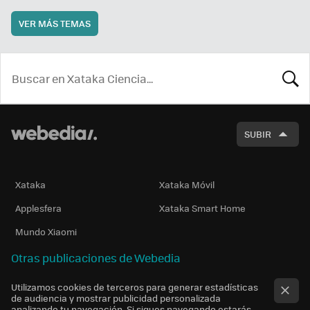
VER MÁS TEMAS
BUSCA
SUBIR
Xataka
Xataka Móvil
Applesfera
Xataka Smart Home
Mundo Xiaomi
Otras publicaciones de Webedia
Utilizamos cookies de terceros para generar estadísticas
de audiencia y mostrar publicidad personalizada
analizando tu navegación. Si sigues navegando estarás