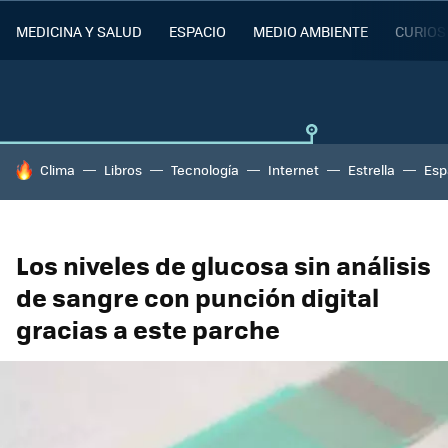
MEDICINA Y SALUD
ESPACIO
MEDIO AMBIENTE
CURIOS
HOY SE HABLA DE
Clima
Libros
Tecnología
Internet
Estrella
Esp
Los niveles de glucosa sin análisis
de sangre con punción digital
gracias a este parche