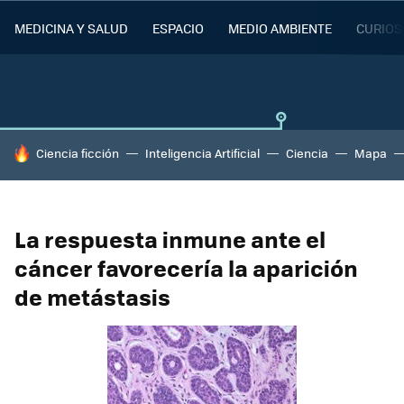
MEDICINA Y SALUD
ESPACIO
MEDIO AMBIENTE
CURIOS
HOY SE HABLA DE
Ciencia ficción
Inteligencia Artificial
Ciencia
Mapa
La respuesta inmune ante el
cáncer favorecería la aparición
de metástasis