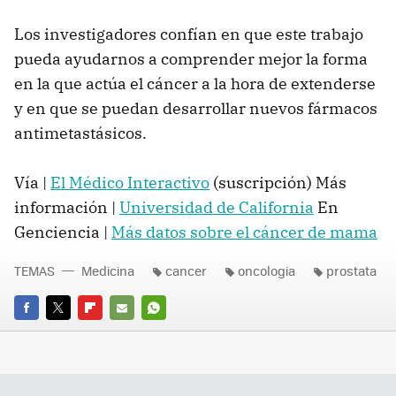
Los investigadores confían en que este trabajo
pueda ayudarnos a comprender mejor la forma
en la que actúa el cáncer a la hora de extenderse
y en que se puedan desarrollar nuevos fármacos
antimetastásicos.
Vía |
El Médico Interactivo
(suscripción) Más
información |
Universidad de California
En
Genciencia |
Más datos sobre el cáncer de mama
TEMAS
Medicina
cancer
oncologia
prostata
FACEBOOK
TWITTER
FLIPBOARD
E-
WHATSAPP
MAIL