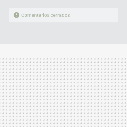
Comentarios cerrados