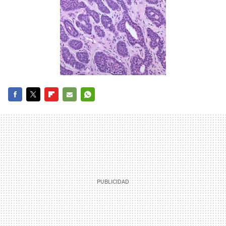
FACEBOOK
TWITTER
FLIPBOARD
E-
WHATSAPP
MAIL