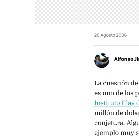
26 Agosto 2006
Alfonso J
La cuestión de 
es uno de los 
Instituto Clay
millón de dólar
conjetura. Alg
ejemplo muy se