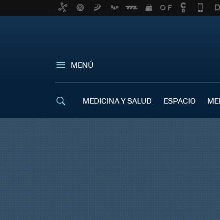
MENÚ
MEDICINA Y SALUD
ESPACIO
ME