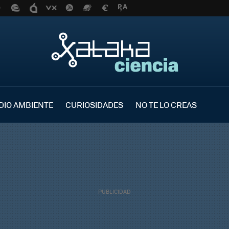
DIO AMBIENTE
CURIOSIDADES
NO TE LO CREAS