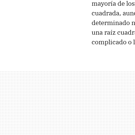
mayoría de los
cuadrada, aun
determinado n
una raíz cuadr
complicado o l