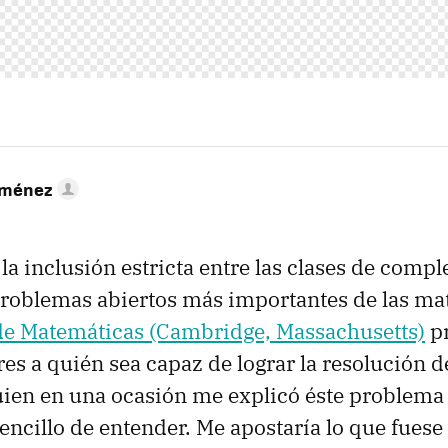
iménez
la inclusión estricta entre las clases de compl
problemas abiertos más importantes de las ma
 de Matemáticas (Cambridge, Massachusetts)
pr
es a quién sea capaz de lograr la resolución d
uien en una ocasión me explicó éste problema
ncillo de entender. Me apostaría lo que fuese 