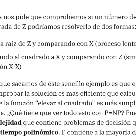
a nos pide que comprobemos si un número d
drada de Z podríamos resolverlo de dos formas
a raíz de Z y comparando con X (proceso lent
vando al cuadrado a X y comparando con Z (si
ión X·X)
que sacamos de éste sencillo ejemplo es que 
robar la solución es más eficiente que calcul
 la función “elevar al cuadrado” es más simpl
da. ¿Qué tiene que ver todo esto con P=NP? Pu
lejidad
que contiene problemas de decisión 
tiempo polinómico
. P contiene a la mayoría