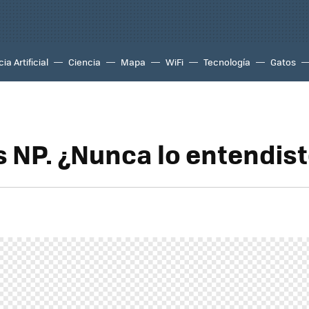
ia Artificial
Ciencia
Mapa
WiFi
Tecnología
Gatos
s NP. ¿Nunca lo entendis