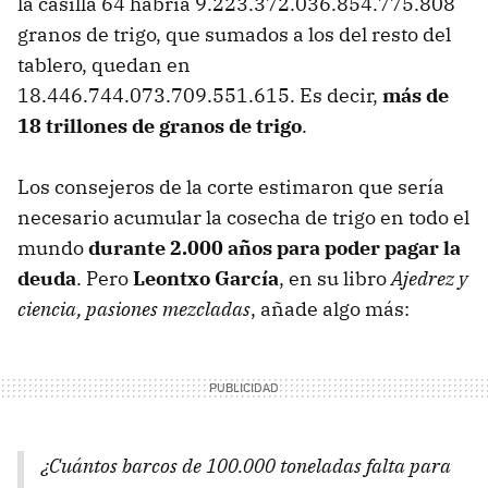
la casilla 64 habría 9.223.372.036.854.775.808
granos de trigo, que sumados a los del resto del
tablero, quedan en
18.446.744.073.709.551.615. Es decir,
más de
18 trillones de granos de trigo
.
Los consejeros de la corte estimaron que sería
necesario acumular la cosecha de trigo en todo el
mundo
durante 2.000 años para poder pagar la
deuda
. Pero
Leontxo García
, en su libro
Ajedrez y
ciencia, pasiones mezcladas
, añade algo más:
¿Cuántos barcos de 100.000 toneladas falta para