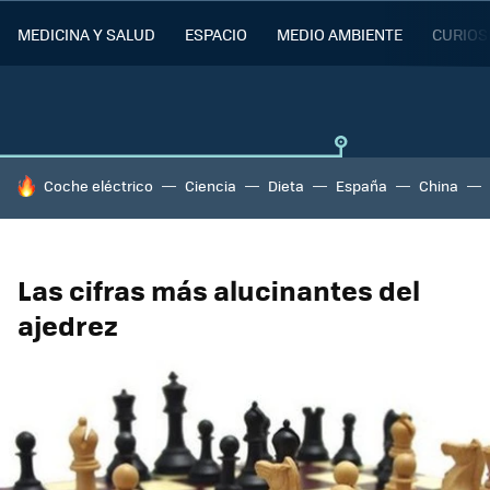
MEDICINA Y SALUD
ESPACIO
MEDIO AMBIENTE
CURIOS
HOY SE HABLA DE
Coche eléctrico
Ciencia
Dieta
España
China
Las cifras más alucinantes del
ajedrez