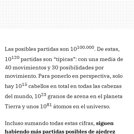
100.000
Las posibles partidas son 10
. De estas,
120
10
partidas son “típicas”: con una media de
40 movimientos y 30 posibilidades por
movimiento. Para ponerlo en perspectiva, solo
15
hay 10
cabellos en total en todas las cabezas
23
del mundo, 10
granos de arena en el planeta
81
Tierra y unos 10
átomos en el universo.
Incluso sumando todas estas cifras,
siguen
habiendo más partidas posibles de ajedrez