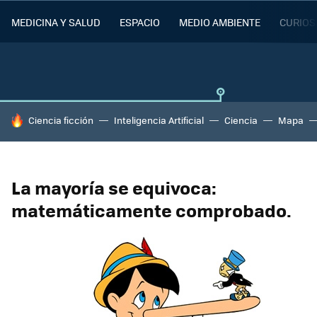
MEDICINA Y SALUD
ESPACIO
MEDIO AMBIENTE
CURIOS
HOY SE HABLA DE
Ciencia ficción
Inteligencia Artificial
Ciencia
Mapa
La mayoría se equivoca:
matemáticamente comprobado.