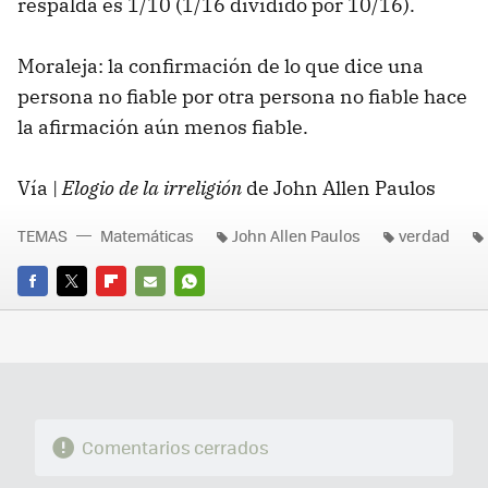
respalda es 1/10 (1/16 dividido por 10/16).
Moraleja: la confirmación de lo que dice una
persona no fiable por otra persona no fiable hace
la afirmación aún menos fiable.
Vía |
Elogio de la irreligión
de John Allen Paulos
TEMAS
Matemáticas
John Allen Paulos
verdad
FACEBOOK
TWITTER
FLIPBOARD
E-
WHATSAPP
MAIL
Comentarios cerrados