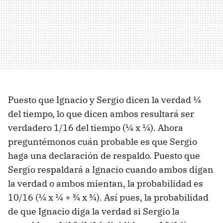
Puesto que Ignacio y Sergio dicen la verdad ¼
del tiempo, lo que dicen ambos resultará ser
verdadero 1/16 del tiempo (¼ x ¼). Ahora
preguntémonos cuán probable es que Sergio
haga una declaración de respaldo. Puesto que
Sergio respaldará a Ignacio cuando ambos digan
la verdad o ambos mientan, la probabilidad es
10/16 (¼ x ¼ + ¾ x ¾). Así pues, la probabilidad
de que Ignacio diga la verdad si Sergio la