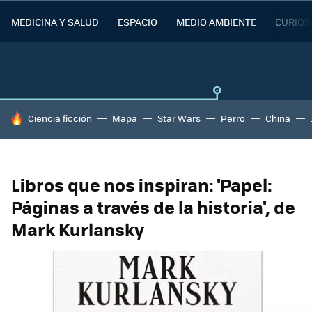
MEDICINA Y SALUD
ESPACIO
MEDIO AMBIENTE
CURIOS
HOY SE HABLA DE
Ciencia ficción
Mapa
Star Wars
Perro
China
Libros que nos inspiran: 'Papel:
Páginas a través de la historia', de
Mark Kurlansky