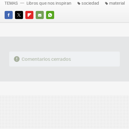
TEMAS
Libros que nos inspiran
sociedad
material
FACEBOOK
TWITTER
FLIPBOARD
E-
WHATSAPP
MAIL
Comentarios cerrados