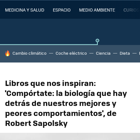
MEDICINA Y SALUD
ESPACIO
MEDIO AMBIENTE
CURIOS
HOY SE HABLA DE
Cambio climático
Coche eléctrico
Ciencia
Dieta
Libros que nos inspiran:
'Compórtate: la biología que hay
detrás de nuestros mejores y
peores comportamientos', de
Robert Sapolsky