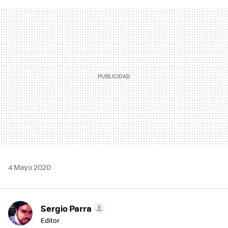
FACEBOOK
TWITTER
FLIPBOARD
E-
WHATSAPP
MAIL
4 Mayo 2020
Sergio Parra
Editor