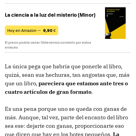
La ciencia a la luz del misterio (Minor)
Hoy en Amazon —
9,90
€
El precio podría variar. Obtenemos comisión por estos
enlaces
La única pega que habría que ponerle al libro,
quizá, sean sus hechuras, tan angostas que, más
que un libro,
pareciera que estamos ante tres o
cuatro artículos de gran formato
.
Es una pena porque uno se queda con ganas de
más. Aunque, tal vez, parte del encanto del libro
sea ese: dejarte con ganas, proporcionarte eso
que dicen que hay en los botes pequeños.
La