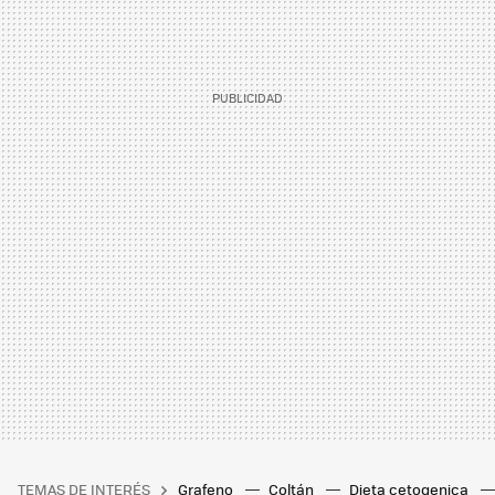
TEMAS DE INTERÉS
Grafeno
Coltán
Dieta cetogenica