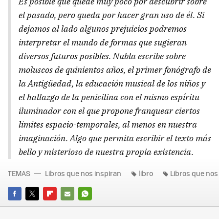
Es posible que quede muy poco por descubrir sobre
el pasado, pero queda por hacer gran uso de él. Si
dejamos al lado algunos prejuicios podremos
interpretar el mundo de formas que sugieran
diversos futuros posibles. Nubla escribe sobre
moluscos de quinientos años, el primer fonógrafo de
la Antigüedad, la educación musical de los niños y
el hallazgo de la penicilina con el mismo espíritu
iluminador con el que propone franquear ciertos
límites espacio-temporales, al menos en nuestra
imaginación. Algo que permita escribir el texto más
bello y misterioso de nuestra propia existencia.
TEMAS
Libros que nos inspiran
libro
Libros que nos
FACEBOOK
TWITTER
FLIPBOARD
E-
WHATSAPP