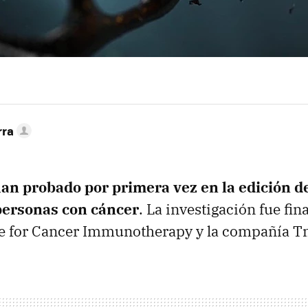
rra
an probado por primera vez en la edición 
 personas con cáncer
. La investigación fue fin
ute for Cancer Immunotherapy y la compañía T