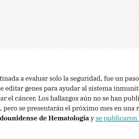
inada a evaluar solo la seguridad, fue un paso
 de editar genes para ayudar al sistema inmunit
car el cáncer. Los hallazgos aún no se han pub
, pero se presentarán el próximo mes en una r
adounidense de Hematología
y
se publicaron 