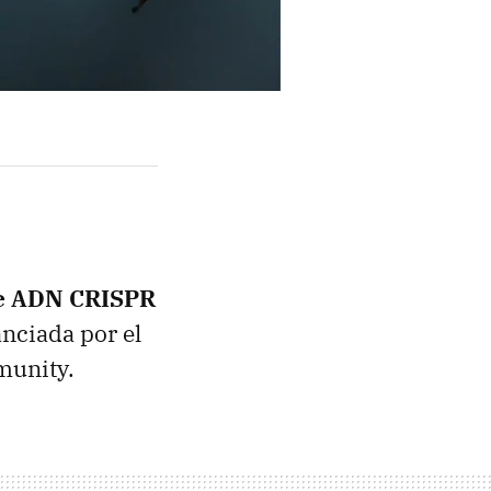
de ADN CRISPR
anciada por el
munity.