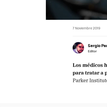
7 Noviembre 2019
Sergio Pa
Editor
Los médicos h
para tratar a
Parker Instit