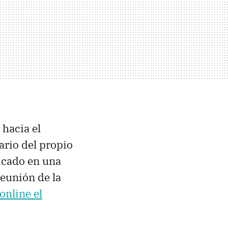
 hacia el
ario del propio
licado en una
eunión de la
online el