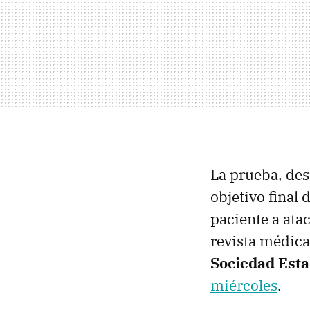
La prueba, dest
objetivo final
paciente a ata
revista médica
Sociedad Est
miércoles
.