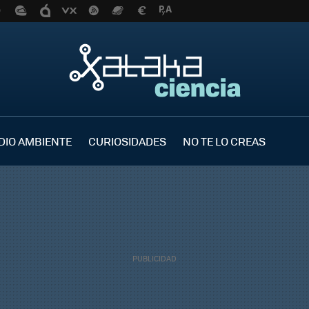
DIO AMBIENTE
CURIOSIDADES
NO TE LO CREAS