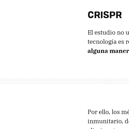
CRISPR
El estudio no 
tecnología es 
alguna manera
Por ello, los m
inmunitario, d