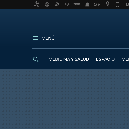
MENÚ
MEDICINA Y SALUD
ESPACIO
ME