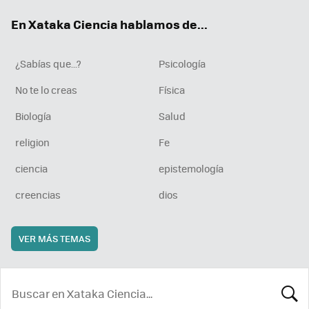
ok
e
am
rd
En Xataka Ciencia hablamos de...
¿Sabías que...?
Psicología
No te lo creas
Física
Biología
Salud
religion
Fe
ciencia
epistemología
creencias
dios
VER MÁS TEMAS