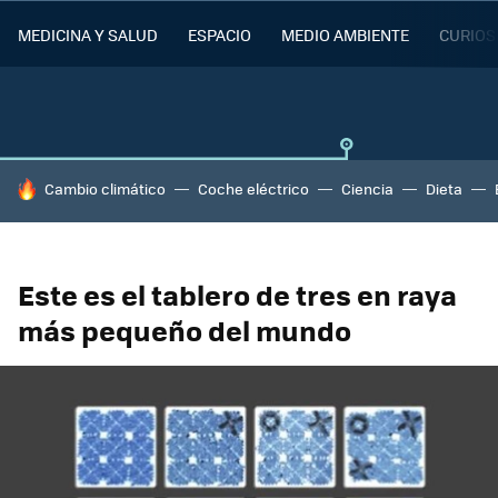
MEDICINA Y SALUD
ESPACIO
MEDIO AMBIENTE
CURIOS
HOY SE HABLA DE
Cambio climático
Coche eléctrico
Ciencia
Dieta
Este es el tablero de tres en raya
más pequeño del mundo