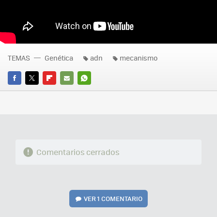
TEMAS
Genética
adn
mecanismo
FACEBOOK
TWITTER
FLIPBOARD
E-
WHATSAPP
MAIL
Comentarios cerrados
VER
1 COMENTARIO