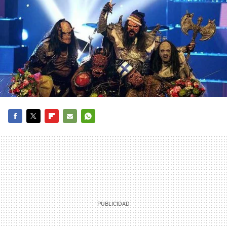
FACEBOOK
TWITTER
FLIPBOARD
E-
WHATSAPP
MAIL