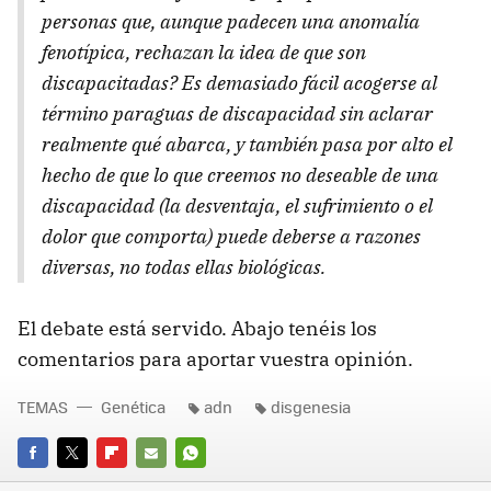
personas que, aunque padecen una anomalía
fenotípica, rechazan la idea de que son
discapacitadas? Es demasiado fácil acogerse al
término paraguas de discapacidad sin aclarar
realmente qué abarca, y también pasa por alto el
hecho de que lo que creemos no deseable de una
discapacidad (la desventaja, el sufrimiento o el
dolor que comporta) puede deberse a razones
diversas, no todas ellas biológicas.
El debate está servido. Abajo tenéis los
comentarios para aportar vuestra opinión.
TEMAS
Genética
adn
disgenesia
FACEBOOK
TWITTER
FLIPBOARD
E-
WHATSAPP