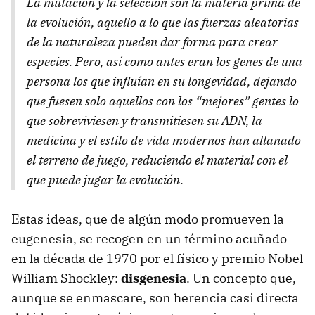
La mutación y la selección son la materia prima de
la evolución, aquello a lo que las fuerzas aleatorias
de la naturaleza pueden dar forma para crear
especies. Pero, así como antes eran los genes de una
persona los que influían en su longevidad, dejando
que fuesen solo aquellos con los “mejores” gentes lo
que sobreviviesen y transmitiesen su
ADN
, la
medicina y el estilo de vida modernos han allanado
el terreno de juego, reduciendo el material con el
que puede jugar la evolución.
Estas ideas, que de algún modo promueven la
eugenesia, se recogen en un término acuñado
en la década de 1970 por el físico y premio Nobel
William Shockley:
disgenesia
. Un concepto que,
aunque se enmascare, son herencia casi directa