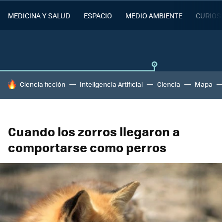
MEDICINA Y SALUD
ESPACIO
MEDIO AMBIENTE
CURIOS
HOY SE HABLA DE
Ciencia ficción
Inteligencia Artificial
Ciencia
Mapa
Cuando los zorros llegaron a
comportarse como perros