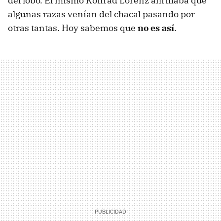
del lobo. El mismo Konrad Lorenz afirmaba que
algunas razas venían del chacal pasando por
otras tantas. Hoy sabemos que
no es así
.