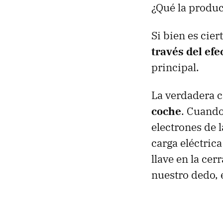
¿Qué la produ
Si bien es cie
través del efe
principal.
La verdadera c
coche
. Cuando
electrones de l
carga eléctrica
llave en la cer
nuestro dedo, 