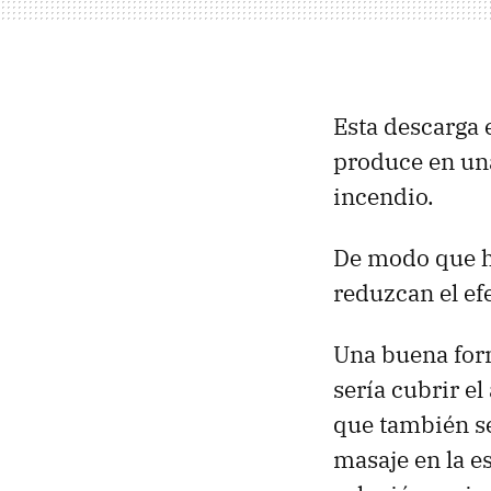
Esta descarga 
produce en una
incendio.
De modo que ha
reduzcan el ef
Una buena for
sería cubrir e
que también se
masaje en la e