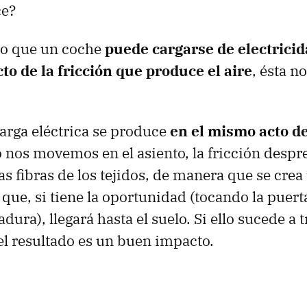
ce?
rto que un coche
puede cargarse de electricid
cto de la fricción que produce el aire
, ésta n
arga eléctrica se produce
en el mismo acto de
 nos movemos en el asiento, la fricción despr
as fibras de los tejidos, de manera que se cre
 que, si tiene la oportunidad (tocando la puerta
radura), llegará hasta el suelo. Si ello sucede a 
el resultado es un buen impacto.