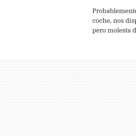
Probablemente 
coche, nos dis
pero molesta d