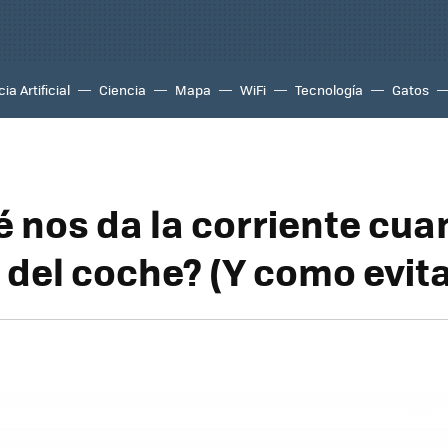
ia Artificial
Ciencia
Mapa
WiFi
Tecnología
Gatos
é nos da la corriente cu
 del coche? (Y como evita