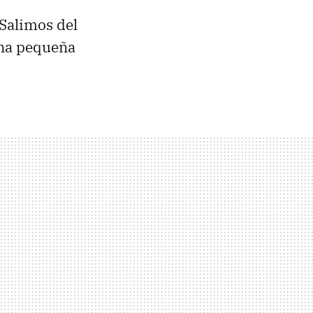
Salimos del
una pequeña