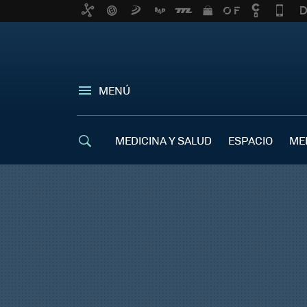
MENÚ
MEDICINA Y SALUD
ESPACIO
ME