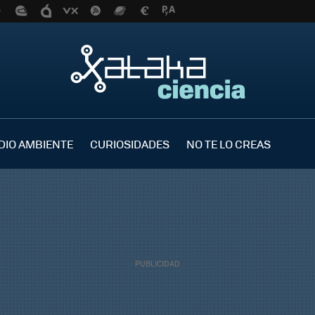
DIO AMBIENTE
CURIOSIDADES
NO TE LO CREAS