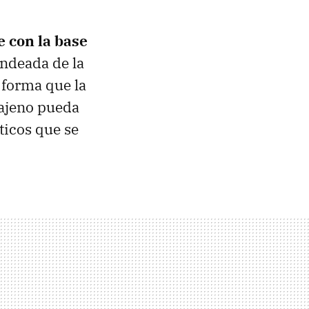
e con la base
ondeada de la
 forma que la
 ajeno pueda
ticos que se