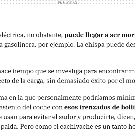
eléctrica, no obstante,
puede llegar a ser mor
 gasolinera, por ejemplo. La chispa puede d
ce tiempo que se investiga para encontrar m
ecto de la carga, sin demasiado éxito por el m
ma en la que personalmente podríamos minimi
l asiento del coche con
esos trenzados de boli
 usan para evitar el sudor y producirte, dicen
spalda. Pero como el cachivache es un tanto ho