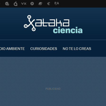
DIO AMBIENTE
CURIOSIDADES
NO TE LO CREAS