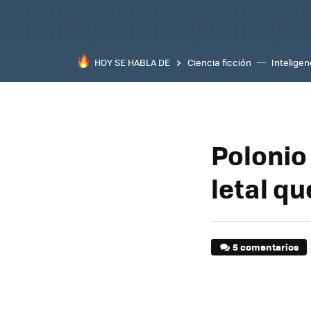
HOY SE HABLA DE
Ciencia ficción
Inteligenc
Polonio
letal qu
5 comentarios