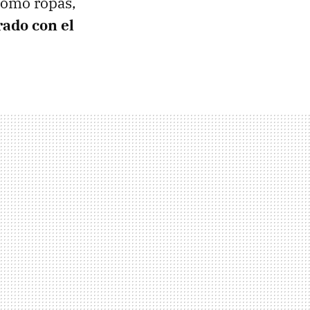
como ropas,
ado con el