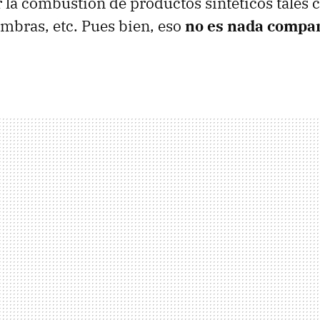
 la combustión de productos sintéticos tales 
mbras, etc. Pues bien, eso
no es nada compar