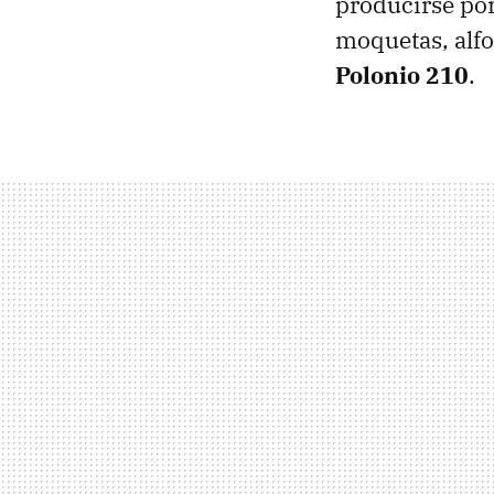
producirse por
moquetas, alfo
Polonio 210
.