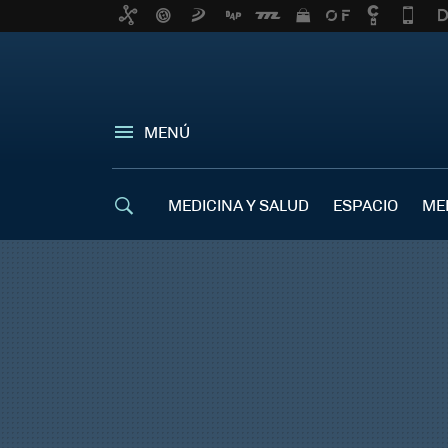
MENÚ
MEDICINA Y SALUD
ESPACIO
ME