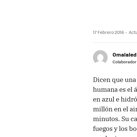
17 Febrero 2016
Actu
Omalaled
Colaborador
Dicen que una
humana es el á
en azul e hidr
millón en el a
minutos. Su ca
fuegos y los b