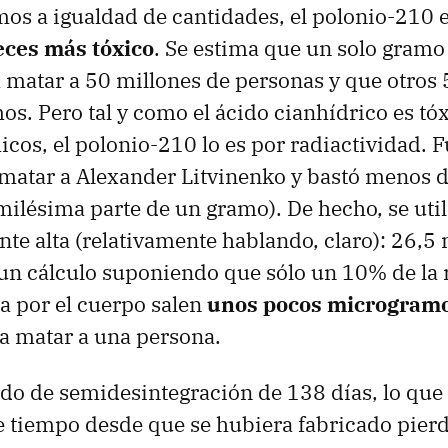
os a igualdad de cantidades, el polonio-210 
eces más tóxico
. Se estima que un solo gramo
a matar a 50 millones de personas y que otros
os. Pero tal y como el ácido cianhídrico es tóx
cos, el polonio-210 lo es por radiactividad. F
 matar a Alexander Litvinenko y bastó menos 
milésima parte de un gramo). De hecho, se uti
nte alta (relativamente hablando, claro): 26,
un cálculo suponiendo que sólo un 10% de la 
a por el cuerpo salen
unos pocos microgram
a matar a una persona.
do de semidesintegración de 138 días, lo que 
 tiempo desde que se hubiera fabricado pierd