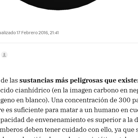
alizado 17 Febrero 2016, 21:41
 de las
sustancias más peligrosas que exist
cido cianhídrico (en la imagen carbono en ne
ógeno en blanco). Una concentración de 300 p
ire es suficiente para matar a un humano en cu
pacidad de envenenamiento es superior a la d
omberos deben tener cuidado con ello, ya que 