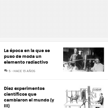
La época en la que se
puso de moda un
elemento radiactivo
COMENTARIOS
5
HACE 13 AÑOS
Diez experimentos
científicos que
cambiaron el mundo (y
III)