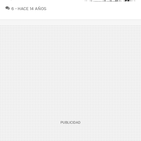
COMENTARIOS
6
HACE 14 AÑOS