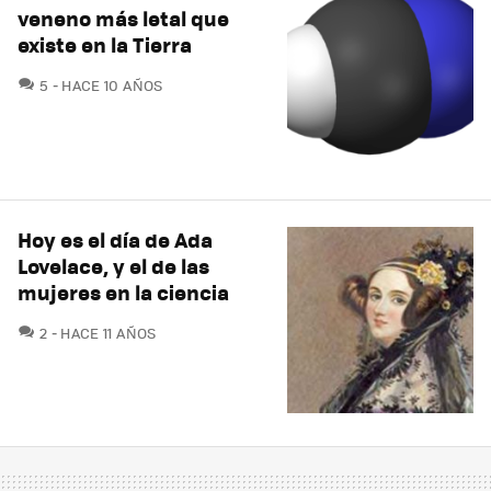
veneno más letal que
existe en la Tierra
COMENTARIOS
5
HACE 10 AÑOS
Hoy es el día de Ada
Lovelace, y el de las
mujeres en la ciencia
COMENTARIOS
2
HACE 11 AÑOS