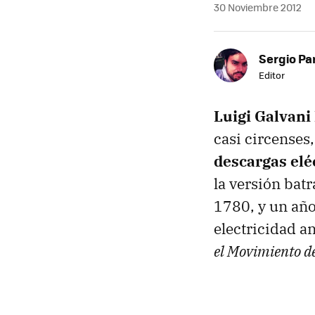
30 Noviembre 2012
Sergio Pa
Editor
Luigi Galvani
casi circenses
descargas elé
la versión bat
1780, y un año
electricidad an
el Movimiento d