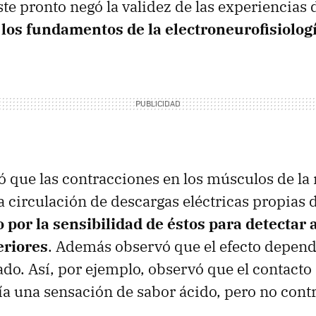
ste pronto negó la validez de las experiencias 
 los fundamentos de la electroneurofisiologí
ó que las contracciones en los músculos de la
a circulación de descargas eléctricas propias d
o por la sensibilidad de éstos para detectar 
eriores
. Además observó que el efecto dependí
do. Así, por ejemplo, observó que el contacto 
a una sensación de sabor ácido, pero no cont