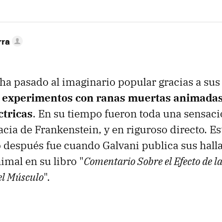
rra
ha pasado al imaginario popular gracias a sus 
,
experimentos con ranas muertas animadas
ctricas
. En su tiempo fueron toda una sensac
racia de Frankenstein, y en riguroso directo. E
 después fue cuando Galvani publica sus halla
imal en su libro "
Comentario Sobre el Efecto de la
el Músculo
".