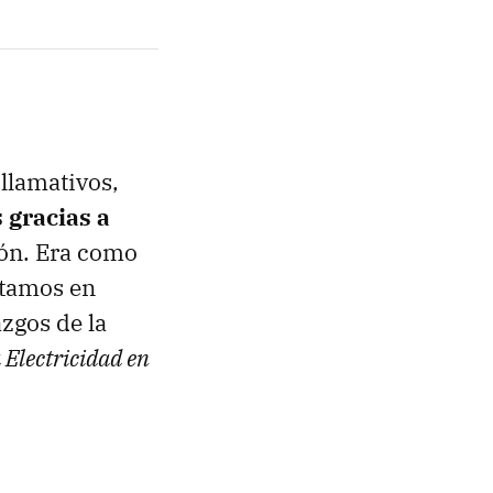
llamativos,
 gracias a
ión. Era como
stamos en
zgos de la
 Electricidad en