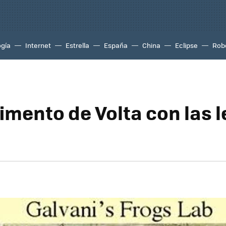
ogía
Internet
Estrella
España
China
Eclipse
Rob
rimento de Volta con las 