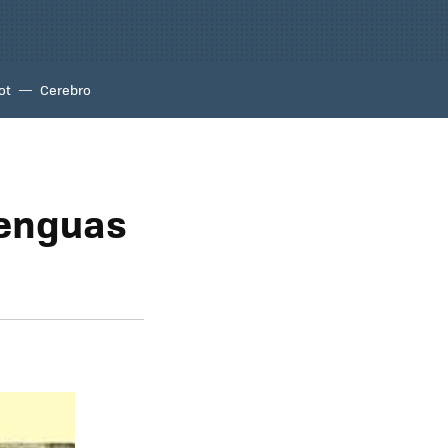
ot
Cerebro
lenguas