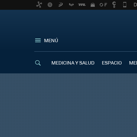
MENÚ
MEDICINA Y SALUD
ESPACIO
ME