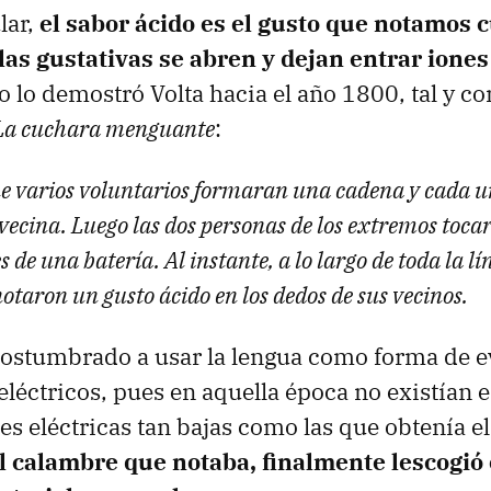
lar,
el sabor ácido es el gusto que notamos 
las gustativas se abren y dejan entrar iones
lo lo demostró Volta hacia el año 1800, tal y c
La cuchara menguante
:
ue varios voluntarios formaran una cadena y cada un
vecina. Luego las dos personas de los extremos toca
s de una batería. Al instante, a lo largo de toda la lín
otaron un gusto ácido en los dedos de sus vecinos.
costumbrado a usar la lengua como forma de e
léctricos, pues en aquella época no existían 
s eléctricas tan bajas como las que obtenía el 
 calambre que notaba, finalmente lescogió e