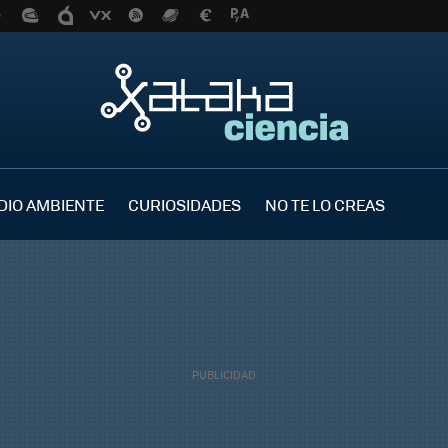
DIO AMBIENTE
CURIOSIDADES
NO TE LO CREAS