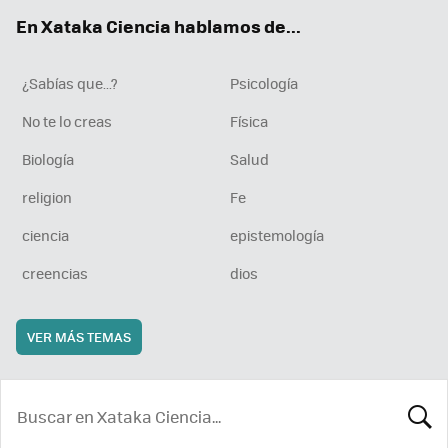
ok
e
am
rd
En Xataka Ciencia hablamos de...
¿Sabías que...?
Psicología
No te lo creas
Física
Biología
Salud
religion
Fe
ciencia
epistemología
creencias
dios
VER MÁS TEMAS