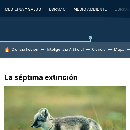
MEDICINA Y SALUD
ESPACIO
MEDIO AMBIENTE
CURIOS
HOY SE HABLA DE
Ciencia ficción
Inteligencia Artificial
Ciencia
Mapa
La séptima extinción