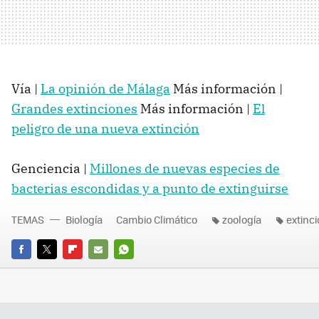
Vía |
La opinión de Málaga
Más información |
Grandes extinciones
Más información |
El
peligro de una nueva extinción
Genciencia |
Millones de nuevas especies de
bacterias escondidas y a punto de extinguirse
TEMAS
Biología
Cambio Climático
zoología
extinc
FACEBOOK
TWITTER
FLIPBOARD
E-
WHATSAPP
MAIL